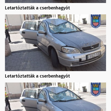
Letartóztatták a cserbenhagyót
Letartóztatták a cserbenhagyót