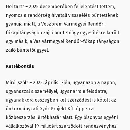
Hol tart? – 2025 decemberében feljelentést tettem,
nyomoz a rendőrség hivatali visszaélés bűntettének
gyanúja miatt, a Veszprém Vármegyei Rendőr-
főkapitányságon zajló büntetőügy egyesítésre került
egy másik, a Vas Vármegyei Rendőr-főkapitányságon
zajló büntetőüggyel.
Kettébontás
Miről szól? – 2025. április 1-jén, ugyanazon a napon,
ugyanazzal a személlyel, ugyanarra a feladatra,
ugyanakkora összegben két szerződést is kötött az
önkormányzati Győr Projekt Kft. éppen a
közbeszerzési értékhatár alatt. Egy bizonyos egyéni
vállalkozóval 19 millióért szerződött rendezvényhez