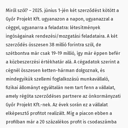
Miről szól? – 2025. június 1-jén két szerződést kötött a
Győr Projekt Kft. ugyanazon a napon, ugyanazzal a
céggel, ugyanarra a feladatra: létesítmények
ingóságainak rendezési/mozgatási feladataira. A két
szerződés összesen 38 millió forintra szól, de
szétbontva már csak 19-19 millió, így már éppen befér
a közbeszerzési értékhatár alá. A cégadatok szerint a
cégnél összesen ketten-hárman dolgoznak, és
mindegyikük szellemi foglalkozású munkavállaló,
fizikai állományt egyáltalán nem tart fenn a vállalat,
amely régóta szerződéses partnere az önkormányzati
Győr Projekt Kft.-nek. Az évek során ez a vállalat
elképesztő profitot realizált. Míg a piacon ebben a
profilban már a 20 százalékos profit is csodaszámba