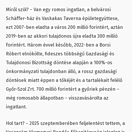
Miről szól? – Van egy romos ingatlan, a belvárosi
Schäffer-ház és Vaskakas Taverna épületegyüttese,
ezt 2007-ben eladta a város 200 millió forintért, aztán
2019-ben az akkori tulajdonos újra eladta 300 millió
forintért. Három évvel később, 2022-ben a Borsi
Róbert elnökölte, fideszes többségű Gazdasági és
Tulajdonosi Bizottság döntése alapján a 100%-os
önkormányzati tulajdonban álló, a rossz gazdasági
döntések miatt éppen a tőkéjét és a tartalékait felélő
Győr-Szol Zrt. 700 millió forintért a győriek pénzén –
még romosabb állapotban – visszavásárolta az
ingatlant.
Hol tart? – 2025 szeptemberében feljelentést tettem, a