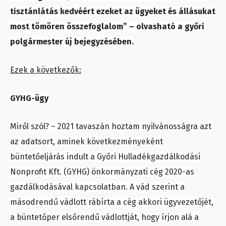
tisztánlátás kedvéért ezeket az ügyeket és állásukat
most tömören összefoglalom” – olvasható a győri
polgármester új bejegyzésében.
Ezek a következők:
GYHG-ügy
Miről szól? – 2021 tavaszán hoztam nyilvánosságra azt
az adatsort, aminek következményeként
büntetőeljárás indult a Győri Hulladékgazdálkodási
Nonprofit Kft. (GYHG) önkormányzati cég 2020-as
gazdálkodásával kapcsolatban. A vád szerint a
másodrendű vádlott rábírta a cég akkori ügyvezetőjét,
a büntetőper elsőrendű vádlottját, hogy írjon alá a