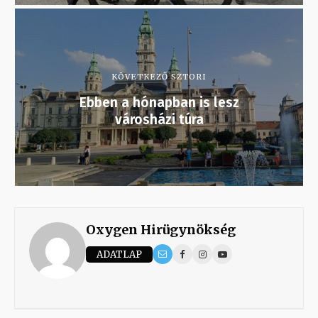
KÖVETKEZŐ SZTORI
Ebben a hónapban is lesz
városházi túra
Oxygen Hirügynökség
ADATLAP