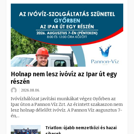
Holnap nem lesz ivóvíz az Ipar út egy
részén
2026.08.06.
Ivóvízhálózat javítási munkákat végez Győrben az
Ipar úton a Pannon Víz Zrt. Az érintett szakaszon nem
lesz holnap délelőtt ivóvíz. A Pannon Víz augusztus 7-
én,...
Triatlon: újabb nemzetközi és hazai
sikerek