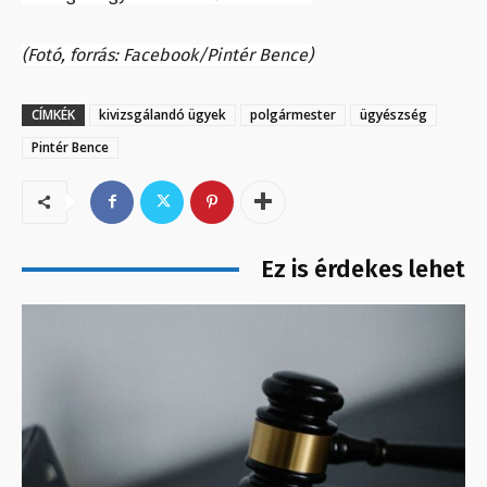
(Fotó, forrás: Facebook/Pintér Bence)
CÍMKÉK
kivizsgálandó ügyek
polgármester
ügyészség
Pintér Bence
Ez is érdekes lehet