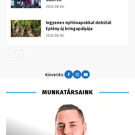
2026.08.06.
Ingyenes nyitónapokkal debütál
Eplény új bringapályája
2026.08.06.
Követés:
MUNKATÁRSAINK