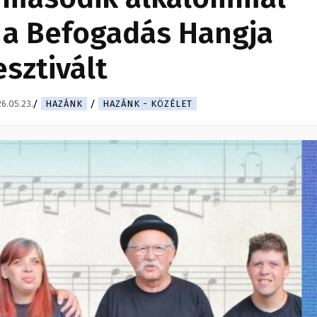
 a Befogadás Hangja
esztivált
6.05.23.
HAZÁNK
HAZÁNK - KÖZÉLET