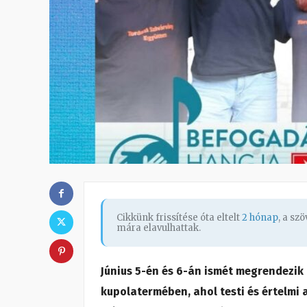
Cikkünk frissítése óta eltelt
2 hónap
, a sz
mára elavulhattak.
Június 5-én és 6-án ismét megrendezik
kupolatermében, ahol testi és értelmi