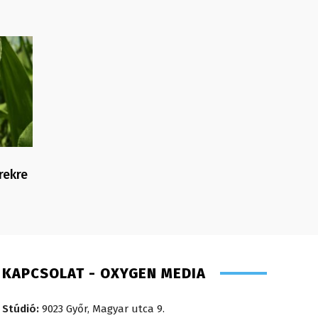
rekre
KAPCSOLAT - OXYGEN MEDIA
Stúdió:
9023 Győr, Magyar utca 9.