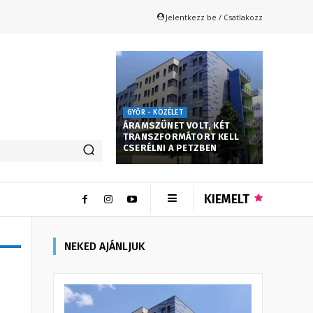
Jelentkezz be / Csatlakozz
GYŐR - KÖZÉLET
ÁRAMSZÜNET VOLT, KÉT
TRANSZFORMÁTORT KELL
CSERÉLNI A PETZBEN
KIEMELT
NEKED AJÁNLJUK