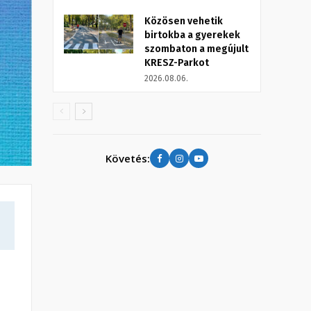
Közösen vehetik
birtokba a gyerekek
szombaton a megújult
KRESZ-Parkot
2026.08.06.
Követés: