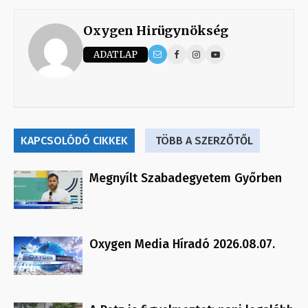
Oxygen Hirügynökség
ADATLAP
KAPCSOLÓDÓ CIKKEK
TÖBB A SZERZŐTŐL
Megnyílt Szabadegyetem Győrben
Oxygen Media Híradó 2026.08.07.