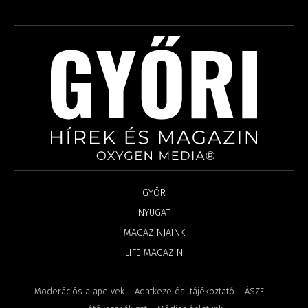
GYŐR
NYUGAT
MAGAZINJAINK
LIFE MAGAZIN
Moderációs alapelvek
Adatkezelési tájékoztató
ÁSZF