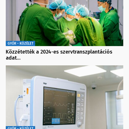
GYŐR - KÖZÉLET
Közzétették a 2024-es szervtranszplantációs
adat…
GYŐR - KÖZÉLET