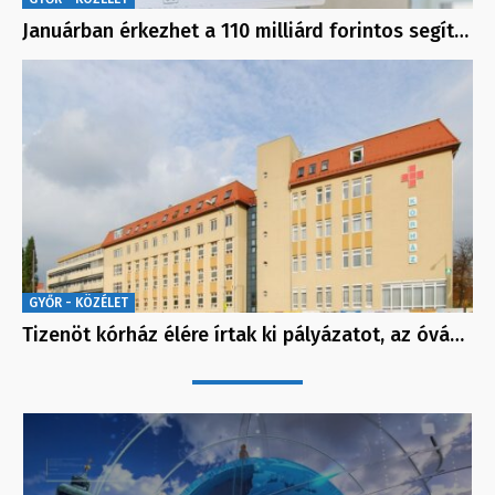
Januárban érkezhet a 110 milliárd forintos segít…
GYŐR - KÖZÉLET
Tizenöt kórház élére írtak ki pályázatot, az óvá…