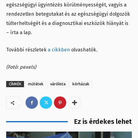
egészségügyi ügyintézés körülményességét, vagyis a
rendezetlen betegutakat és az egészségügyi dolgozók
túlterheltségét és a diagnosztikai eszközök hiányát is
– írta a lap.
További részletek
a cikkben
olvashatók.
(Fotó: pexels)
CÍMKÉK
műtétek
várólista
kórházak
Ez is érdekes lehet