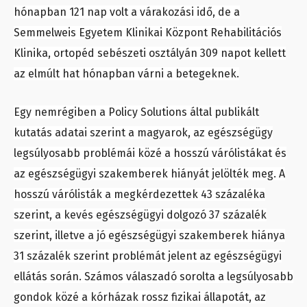
hónapban 121 nap volt a várakozási idő, de a
Semmelweis Egyetem Klinikai Központ Rehabilitációs
Klinika, ortopéd sebészeti osztályán 309 napot kellett
az elmúlt hat hónapban várni a betegeknek.
Egy nemrégiben a Policy Solutions által publikált
kutatás adatai szerint a magyarok, az egészségügy
legsúlyosabb problémái közé a hosszú várólistákat és
az egészségügyi szakemberek hiányát jelölték meg. A
hosszú várólisták a megkérdezettek 43 százaléka
szerint, a kevés egészségügyi dolgozó 37 százalék
szerint, illetve a jó egészségügyi szakemberek hiánya
31 százalék szerint problémát jelent az egészségügyi
ellátás során. Számos válaszadó sorolta a legsúlyosabb
gondok közé a kórházak rossz fizikai állapotát, az