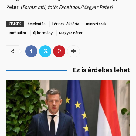
Péter.
(Forrás: mti, fotó: Facebook/Magyar Péter)
CÍMKÉK
bejelentés
Lőrincz Viktória
miniszterek
Ruff Bálint
új kormány
Magyar Péter
Ez is érdekes lehet