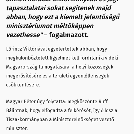
tapasztalatai sokat segítenek majd
abban, hogy ezt a kiemelt jelentőségű
minisztériumot méltóképpen
vezethesse"
– fogalmazott.
Lőrincz Viktóriával egyetértettek abban, hogy
megkülönböztetett figyelmet kell fordítani a vidéki
Magyarország támogatására, a helyi közösségek
megerősítésére és a területi egyenlőtlenségek
csökkentésére.
Magyar Péter úgy folytatta: megköszönte Ruff
Bálintnak, hogy elfogadta a felkérését, így ő lesz a
Tisza-kormányban a Miniszterelnökséget vezető
miniszter.