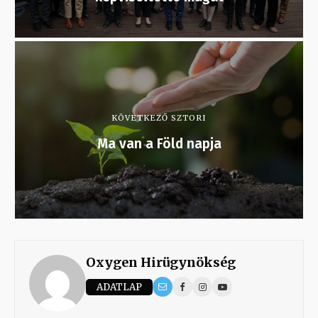
KÖVETKEZŐ SZTORI
Ma van a Föld napja
Oxygen Hirügynökség
ADATLAP