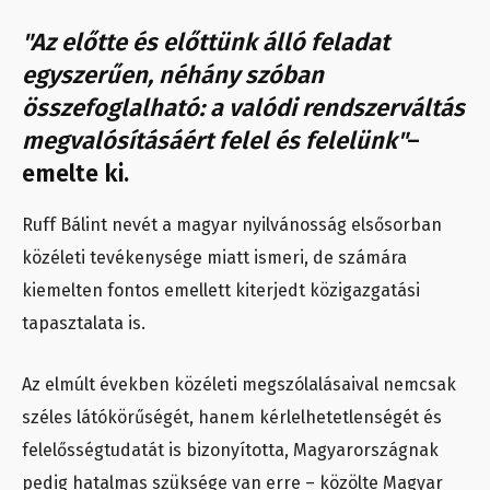
"Az előtte és előttünk álló feladat
egyszerűen, néhány szóban
összefoglalható: a valódi rendszerváltás
megvalósításáért felel és felelünk"
–
emelte ki.
Ruff Bálint nevét a magyar nyilvánosság elsősorban
közéleti tevékenysége miatt ismeri, de számára
kiemelten fontos emellett kiterjedt közigazgatási
tapasztalata is.
Az elmúlt években közéleti megszólalásaival nemcsak
széles látókörűségét, hanem kérlelhetetlenségét és
felelősségtudatát is bizonyította, Magyarországnak
pedig hatalmas szüksége van erre – közölte Magyar