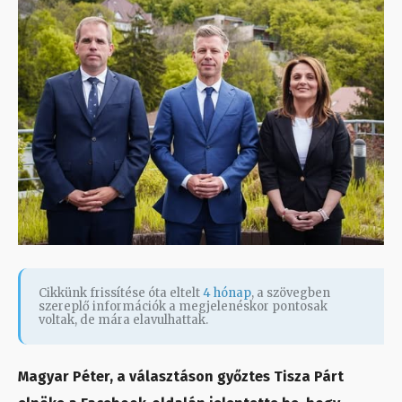
Cikkünk frissítése óta eltelt
4 hónap
, a szövegben
szereplő információk a megjelenéskor pontosak
voltak, de mára elavulhattak.
Magyar Péter, a választáson győztes Tisza Párt