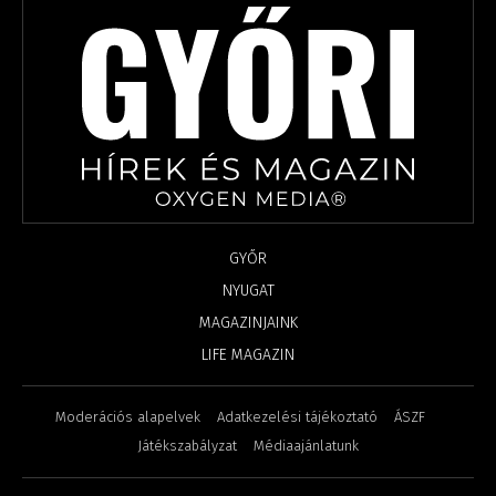
GYŐR
NYUGAT
MAGAZINJAINK
LIFE MAGAZIN
Moderációs alapelvek
Adatkezelési tájékoztató
ÁSZF
Játékszabályzat
Médiaajánlatunk