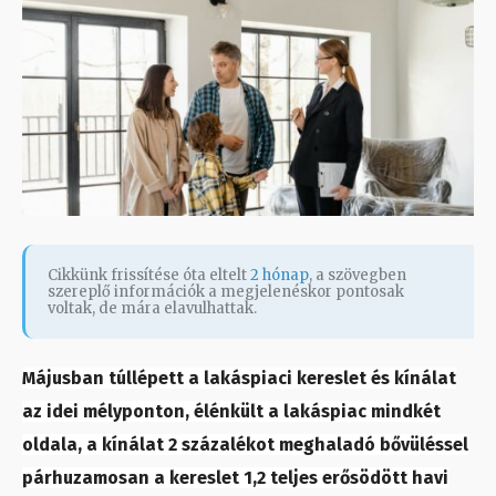
Cikkünk frissítése óta eltelt
2 hónap
, a szövegben
szereplő információk a megjelenéskor pontosak
voltak, de mára elavulhattak.
Májusban túllépett a lakáspiaci kereslet és kínálat
az idei mélyponton, élénkült a lakáspiac mindkét
oldala, a kínálat 2 százalékot meghaladó bővüléssel
párhuzamosan a kereslet 1,2 teljes erősödött havi