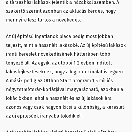
a társasházi lakások jelentik a házakkal szemben. A
szakértő szerint azonban az aktuális kérdés, hogy
mennyire lesz tartós a növekedés.
Az új építésű ingatlanok piaca pedig most jobban
teljesít, mint a használt lakásoké. Az új építésű lakások
iránti kereslet növekedésének hátterében több
tényező áll. Az egyik, az utóbbi 1-2 évben indított
lakásfejlesztéseknek, hogy a legjobb kínálat is legyen.
A másik pedig az Otthon Start program 1,5 milliós
négyzetméterár-korlátjával magyarázható, azokban a
lokációkban, ahol a használt és az új lakások ára
azonos vagy csak nagyon kicsi a különbség, a kereslet
az új építésűek irányába tolódik el.