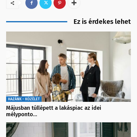
Ez is érdekes lehet
HAZÁNK - KÖZÉLET
Májusban túllépett a lakáspiac az idei
mélyponto…