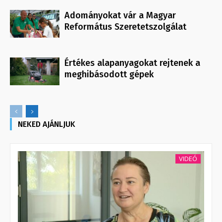
Adományokat vár a Magyar
Református Szeretetszolgálat
Értékes alapanyagokat rejtenek a
meghibásodott gépek
NEKED AJÁNLJUK
VIDEÓ