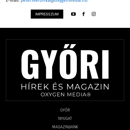
E-mail:
peter.meronka@oxygenmedia.hu
IMPRESSZUM
GYŐR
NYUGAT
MAGAZINJAINK