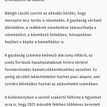
Balogh László szerint az aktuális kérdés, hogy
mennyire lesz tartós a növekedés. A gazdaság várható
élénkülése, a reálbérek növekedése támaszthatja a
növekedést, a következő hetekben, hónapokban
bejöhet a képbe a kamatfaktor is.
A gazdaság számára kedvező alacsony infláció, az
uniós források hazahozatalának hírére történt
forinterősödés kamatcsökkentésekhez vezethet. Ez
pedig olcsóbb lakáshiteleket hozhat piaci alapon, ami
szintén élénkülést hozhat az adásvételek számában.
A közleményben a vezető szakértő felhívta a figyelmet
arra is, hogy 2025 második felében többéves keresleti