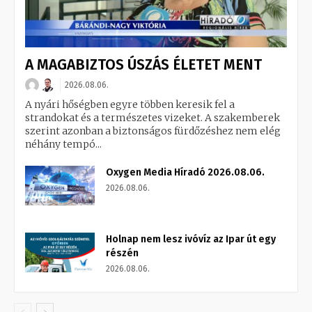
A MAGABIZTOS ÚSZÁS ÉLETET MENT
2026.08.06.
A nyári hőségben egyre többen keresik fel a
strandokat és a természetes vizeket. A szakemberek
szerint azonban a biztonságos fürdőzéshez nem elég
néhány tempó...
Oxygen Media Híradó 2026.08.06.
2026.08.06.
Holnap nem lesz ivóvíz az Ipar út egy
részén
2026.08.06.