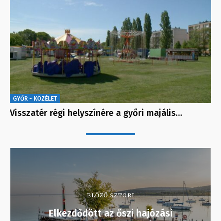
GYŐR - KÖZÉLET
Visszatér régi helyszínére a győri majális…
ELŐZŐ SZTORI
Elkezdődött az őszi hajózási