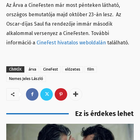
Az Árva a CineFesten már most pénteken látható,
országos bemutatója majd október 23-án lesz. Az
Oscar-díjas Saul fia rendezője immár második
alkalommal versenyez a CineFesten. További
információ a
CineFest hivatalos weboldalán
található.
CÍMKÉK
árva
CineFest
előzetes
film
Nemes Jeles László
Ez is érdekes lehet