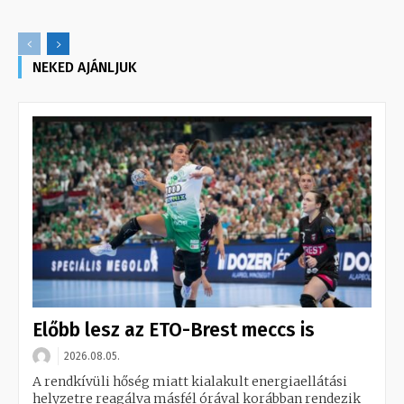
NEKED AJÁNLJUK
Előbb lesz az ETO-Brest meccs is
2026.08.05.
A rendkívüli hőség miatt kialakult energiaellátási
helyzetre reagálva másfél órával korábban rendezik