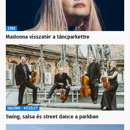
ZENE
Madonna visszatér a táncparkettre
HAZÁNK - KÖZÉLET
Swing, salsa és street dance a parkban