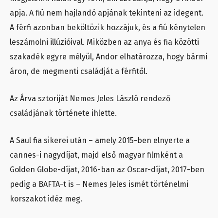
apja. A fiú nem hajlandó apjának tekinteni az idegent.
A férfi azonban beköltözik hozzájuk, és a fiú kénytelen
leszámolni illúzióival. Miközben az anya és fia közötti
szakadék egyre mélyül, Andor elhatározza, hogy bármi
áron, de megmenti családját a férfitől.
Az Árva sztoriját Nemes Jeles László rendező
családjának története ihlette.
A Saul fia sikerei után – amely 2015-ben elnyerte a
cannes-i nagydíjat, majd első magyar filmként a
Golden Globe-díjat, 2016-ban az Oscar-díjat, 2017-ben
pedig a BAFTA-t is – Nemes Jeles ismét történelmi
korszakot idéz meg.