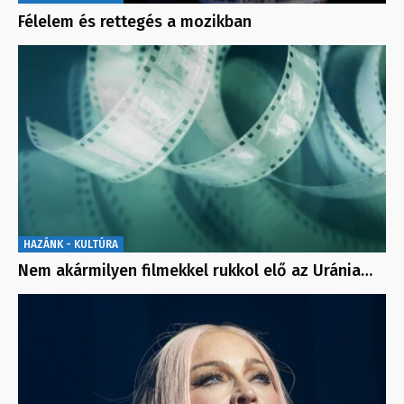
Félelem és rettegés a mozikban
HAZÁNK - KULTÚRA
Nem akármilyen filmekkel rukkol elő az Uránia…