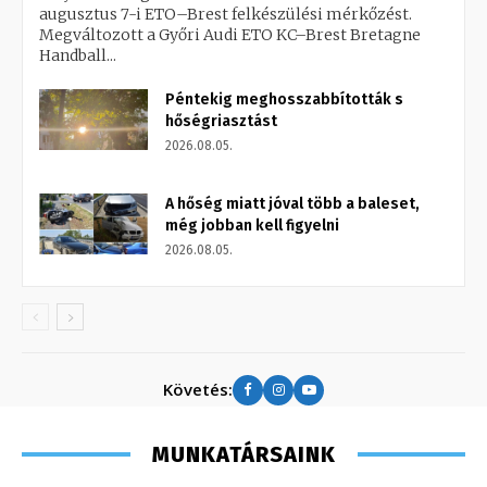
augusztus 7-i ETO–Brest felkészülési mérkőzést.
Megváltozott a Győri Audi ETO KC–Brest Bretagne
Handball...
Péntekig meghosszabbították s
hőségriasztást
2026.08.05.
A hőség miatt jóval több a baleset,
még jobban kell figyelni
2026.08.05.
Követés:
MUNKATÁRSAINK