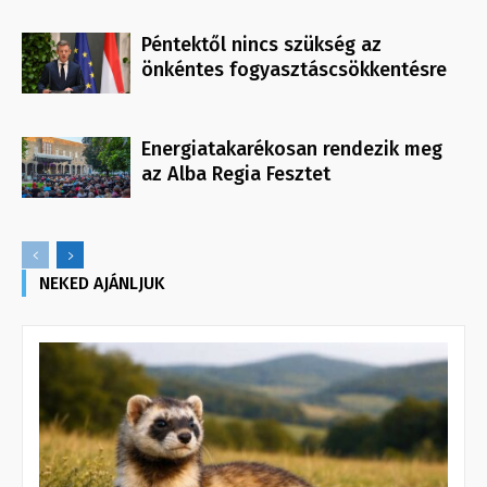
Péntektől nincs szükség az
önkéntes fogyasztáscsökkentésre
Energiatakarékosan rendezik meg
az Alba Regia Fesztet
NEKED AJÁNLJUK