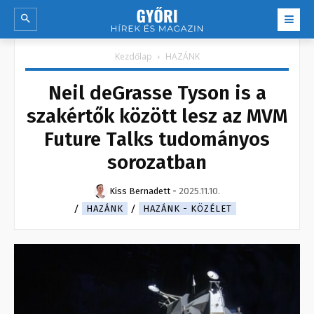
Kezdőlap
HAZÁNK
Neil deGrasse Tyson is a
szakértők között lesz az MVM
Future Talks tudományos
sorozatban
Kiss Bernadett
-
2025.11.10.
HAZÁNK
HAZÁNK - KÖZÉLET