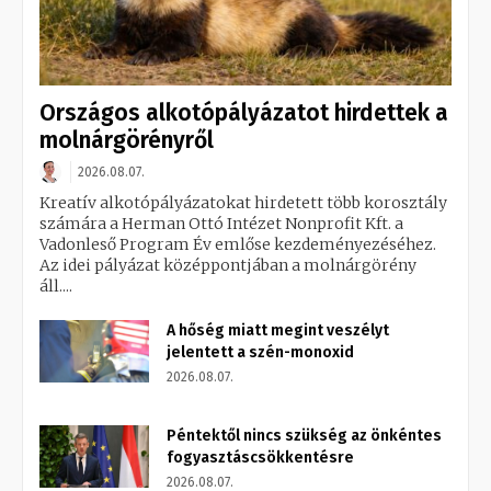
Országos alkotópályázatot hirdettek a
molnárgörényről
2026.08.07.
Kreatív alkotópályázatokat hirdetett több korosztály
számára a Herman Ottó Intézet Nonprofit Kft. a
Vadonleső Program Év emlőse kezdeményezéséhez.
Az idei pályázat középpontjában a molnárgörény
áll....
A hőség miatt megint veszélyt
jelentett a szén-monoxid
2026.08.07.
Péntektől nincs szükség az önkéntes
fogyasztáscsökkentésre
2026.08.07.