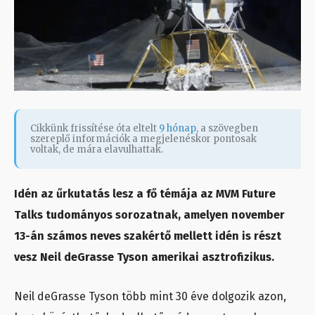
Cikkünk frissítése óta eltelt
9 hónap
, a szövegben
szereplő információk a megjelenéskor pontosak
voltak, de mára elavulhattak.
Idén az űrkutatás lesz a fő témája az MVM Future
Talks tudományos sorozatnak, amelyen november
13-án számos neves szakértő mellett idén is részt
vesz Neil deGrasse Tyson amerikai asztrofizikus.
Neil deGrasse Tyson több mint 30 éve dolgozik azon,