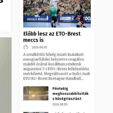
Előbb lesz az ETO-Brest
meccs is
2026.08.05.
A rendkívüli hőség miatt kialakult
energiaellátási helyzetre reagálva
másfél órával korábban rendezik
augusztus 7-i ETO–Brest felkészülési
mérkőzést. Megváltozott a Győri Audi
ETO KC–Brest Bretagne Handball...
Péntekig
meghosszabbították
s hőségriasztást
2026.08.05.