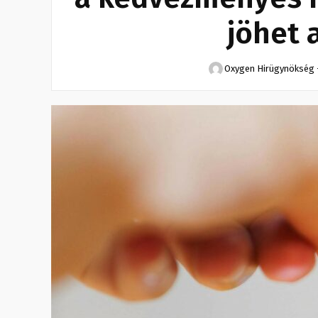
jöhet 
Oxygen Hirügynökség