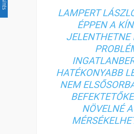
LAMPERT LÁSZL
ÉPPEN A KÍN
JELENTHETNE 
PROBLÉM
INGATLANBE
HATÉKONYABB LE
NEM ELSŐSORBA
BEFEKTETŐKE
NÖVELNÉ A
MÉRSÉKELHET