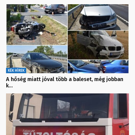
KÉK HÍREK
A hőség miatt jóval több a baleset, még jobban
k…