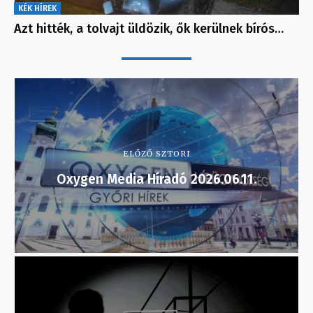
KÉK HÍREK
Azt hitték, a tolvajt üldözik, ők kerülnek bírós…
ELŐZŐ SZTORI
Oxygen Media Híradó 2026.06.11.