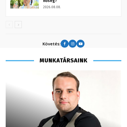
hőség?
2026.08.08.
Követés:
MUNKATÁRSAINK