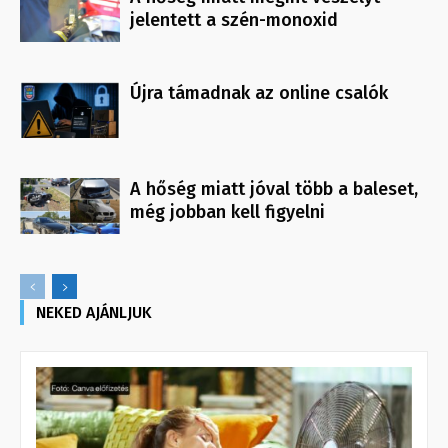
jelentett a szén-monoxid
Újra támadnak az online csalók
A hőség miatt jóval több a baleset,
még jobban kell figyelni
NEKED AJÁNLJUK