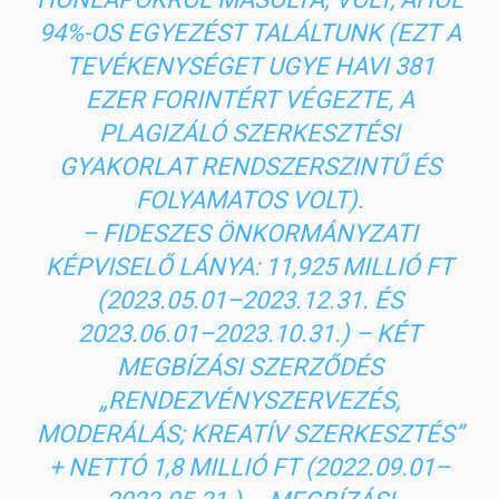
94%-OS EGYEZÉST TALÁLTUNK (EZT A
TEVÉKENYSÉGET UGYE HAVI 381
EZER FORINTÉRT VÉGEZTE, A
PLAGIZÁLÓ SZERKESZTÉSI
GYAKORLAT RENDSZERSZINTŰ ÉS
FOLYAMATOS VOLT).
– FIDESZES ÖNKORMÁNYZATI
KÉPVISELŐ LÁNYA: 11,925 MILLIÓ FT
(2023.05.01–2023.12.31. ÉS
2023.06.01–2023.10.31.) – KÉT
MEGBÍZÁSI SZERZŐDÉS
„RENDEZVÉNYSZERVEZÉS,
MODERÁLÁS; KREATÍV SZERKESZTÉS”
+ NETTÓ 1,8 MILLIÓ FT (2022.09.01–