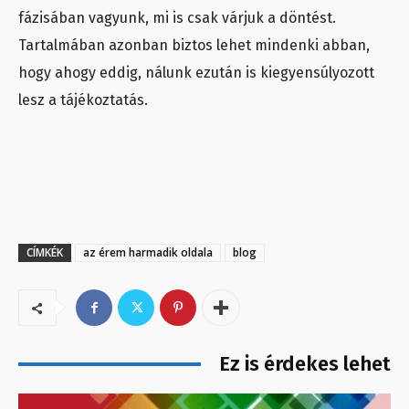
fázisában vagyunk, mi is csak várjuk a döntést.
Tartalmában azonban biztos lehet mindenki abban,
hogy ahogy eddig, nálunk ezután is kiegyensúlyozott
lesz a tájékoztatás.
CÍMKÉK
az érem harmadik oldala
blog
Ez is érdekes lehet