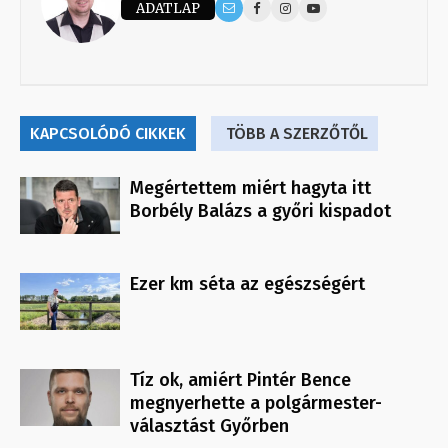
ADATLAP
KAPCSOLÓDÓ CIKKEK
TÖBB A SZERZŐTŐL
Megértettem miért hagyta itt
Borbély Balázs a győri kispadot
Ezer km séta az egészségért
Tíz ok, amiért Pintér Bence
megnyerhette a polgármester-
választást Győrben