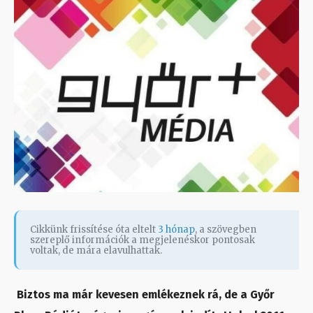
Cikkünk frissítése óta eltelt
3 hónap
, a szövegben
szereplő információk a megjelenéskor pontosak
voltak, de mára elavulhattak.
Biztos ma már kevesen emlékeznek rá, de a Győr