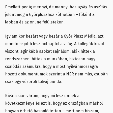
Emellett pedig mennyi, de mennyi hazugság és uszítás
jelent meg a Győrpluszhoz köthetően – főként a
lapban és az online felületeken.
Így amikor bezárt vagy bezár a Győr Plusz Média, azt
mondom: jobb lesz holnaptól a világ. A kollégák közül
viszont leginkább azokat sajnálom, akik hittek a
rendszerben, hittek a munkában, biztosan nagy
csalódás számukra, hogy a most nyilvánmosságra
hozott dokumentumok szerint a NER nem más, csupán
csak egy vérprofi tolvaj banda.
Kíváncsian várom, hogy mi lesz ennek a
következménye és azt is, hogy az országban máshol
hogyan érhető hasonló tetten – mert nem hiszem,