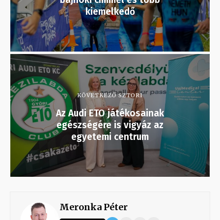
kiemelkedő
KÖVETKEZŐ SZTORI
Az Audi ETO játékosainak
egészségére is vigyáz az
egyetemi centrum
Meronka Péter