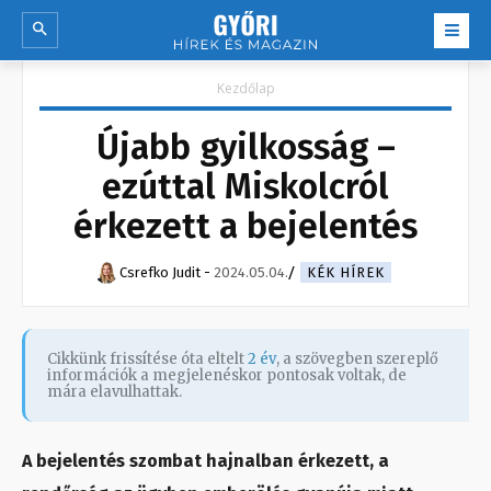
Kezdőlap
Újabb gyilkosság –
ezúttal Miskolcról
érkezett a bejelentés
Csrefko Judit
-
2024.05.04.
KÉK HÍREK
Cikkünk frissítése óta eltelt
2 év
, a szövegben szereplő
információk a megjelenéskor pontosak voltak, de
mára elavulhattak.
A bejelentés szombat hajnalban érkezett, a