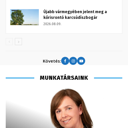
Újabb vármegyében jelent meg a
kőrisrontó karcsúdíszbogár
2026.08.09.
Követés:
MUNKATÁRSAINK