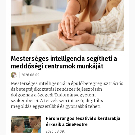
Mesterséges intelligencia segítheti a
meddőségi centrumok munkáját
2026.08.09.
Mesterséges intelligenciára épülő betegregisztrációs
és betegtájékoztatási rendszer fejlesztésén
dolgoznak a Szegedi Tudományegyetem
szakemberei. A tervek szerint az új digitális
megoldás egyszerűbbé és gyorsabbá teheti...
Három rangos fesztivál sikerdarabja
érkezik a CineFestre
2026.08.09.