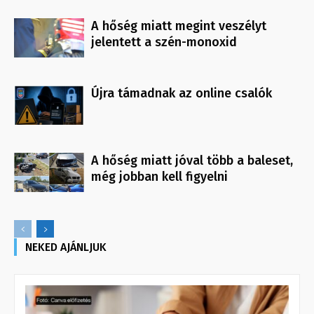
A hőség miatt megint veszélyt
jelentett a szén-monoxid
Újra támadnak az online csalók
A hőség miatt jóval több a baleset,
még jobban kell figyelni
NEKED AJÁNLJUK