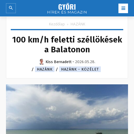
Kezdőlap
HAZÁNK
100 km/h feletti széllökések
a Balatonon
Kiss Bernadett
-
2026.05.28.
HAZÁNK
HAZÁNK - KÖZÉLET