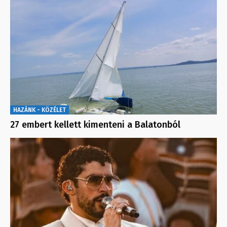
HAZÁNK - KÖZÉLET
27 embert kellett kimenteni a Balatonból