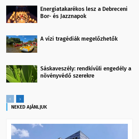
Energiatakarékos lesz a Debreceni
Bor- és Jazznapok
A vízi tragédiák megelőzhetők
Sáskaveszély: rendkívüli engedély a
növényvédő szerekre
NEKED AJÁNLJUK