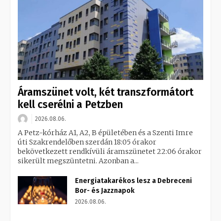
Áramszünet volt, két transzformátort
kell cserélni a Petzben
2026.08.06.
A Petz-kórház A1, A2, B épületében és a Szenti Imre
úti Szakrendelőben szerdán 18:05 órakor
bekövetkezett rendkívüli áramszünetet 22:06 órakor
sikerült megszüntetni. Azonban a...
Energiatakarékos lesz a Debreceni
Bor- és Jazznapok
2026.08.06.