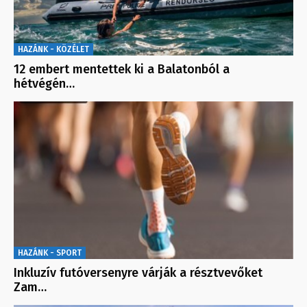
HAZÁNK - KÖZÉLET
12 embert mentettek ki a Balatonból a
hétvégén…
HAZÁNK - SPORT
Inkluzív futóversenyre várják a résztvevőket
Zam…