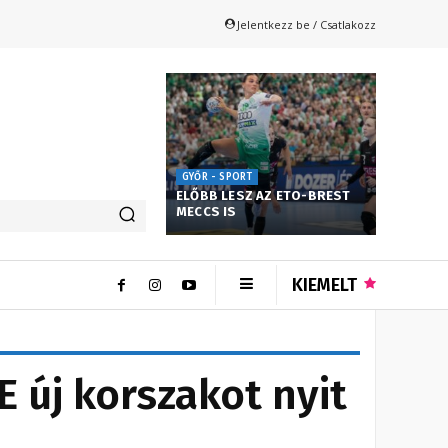
Jelentkezz be / Csatlakozz
GYŐR - SPORT
ELŐBB LESZ AZ ETO-BREST
MECCS IS
KIEMELT
 új korszakot nyit