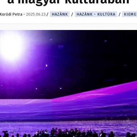
Koródi Petra
-
2025.06.23.
HAZÁNK
HAZÁNK - KULTÚRA
KIEME