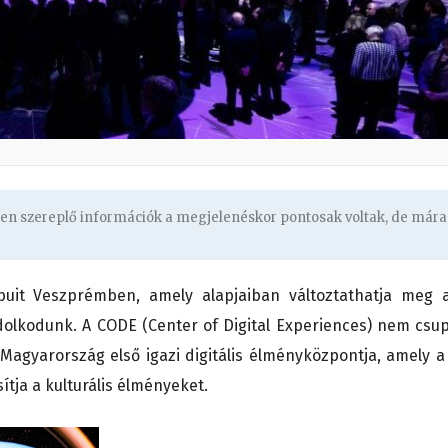
ben szereplő információk a megjelenéskor pontosak voltak, de mára
uit Veszprémben, amely alapjaiban változtathatja meg a
ndolkodunk. A CODE (Center of Digital Experiences) nem csu
Magyarország első igazi digitális élményközpontja, amely a 
ítja a kulturális élményeket.