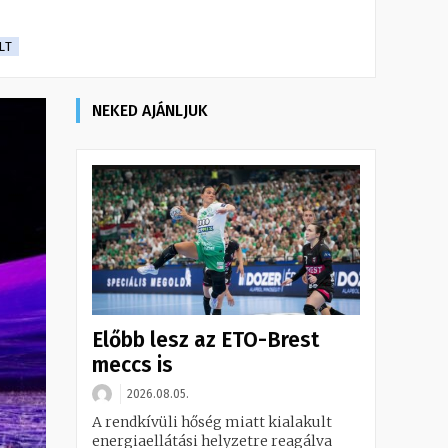
LT
NEKED AJÁNLJUK
Előbb lesz az ETO-Brest
meccs is
2026.08.05.
A rendkívüli hőség miatt kialakult
energiaellátási helyzetre reagálva