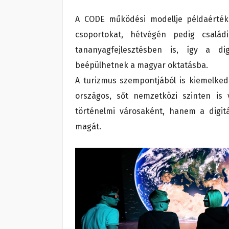
A CODE működési modellje példaérték
csoportokat, hétvégén pedig család
tananyagfejlesztésben is, így a dig
beépülhetnek a magyar oktatásba.
A turizmus szempontjából is kiemelked
országos, sőt nemzetközi szinten is
történelmi városaként, hanem a digitál
magát.