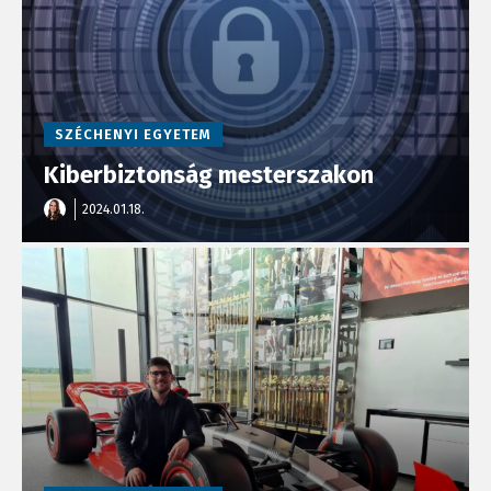
SZÉCHENYI EGYETEM
Kiberbiztonság mesterszakon
2024.01.18.