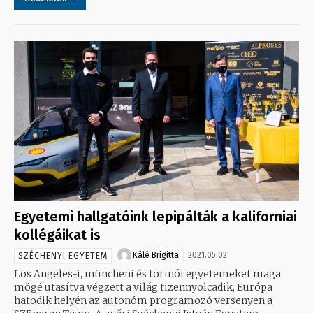
Egyetemi hallgatóink lepipálták a kaliforniai
kollégáikat is
Kálé Brigitta
2021.05.02.
SZÉCHENYI EGYETEM
Los Angeles-i, müncheni és torinói egyetemeket maga
mögé utasítva végzett a világ tizennyolcadik, Európa
hatodik helyén az autonóm programozó versenyen a