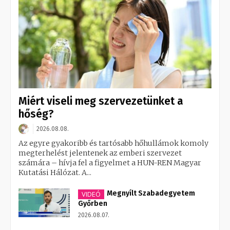
Miért viseli meg szervezetünket a
hőség?
2026.08.08.
Az egyre gyakoribb és tartósabb hőhullámok komoly
megterhelést jelentenek az emberi szervezet
számára – hívja fel a figyelmet a HUN-REN Magyar
Kutatási Hálózat. A...
Megnyílt Szabadegyetem
VIDEÓ
Győrben
2026.08.07.