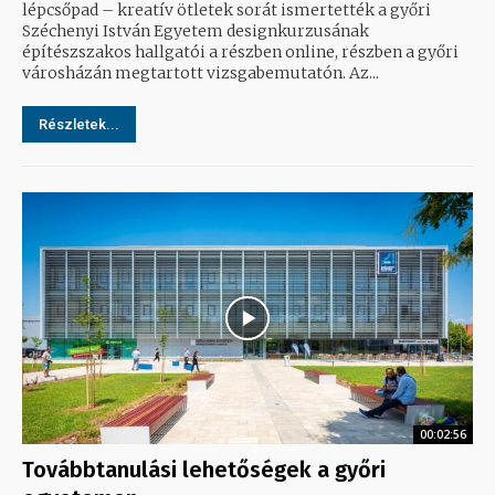
lépcsőpad – kreatív ötletek sorát ismertették a győri
Széchenyi István Egyetem designkurzusának
építészszakos hallgatói a részben online, részben a győri
városházán megtartott vizsgabemutatón. Az...
Részletek...
00:02:56
Továbbtanulási lehetőségek a győri