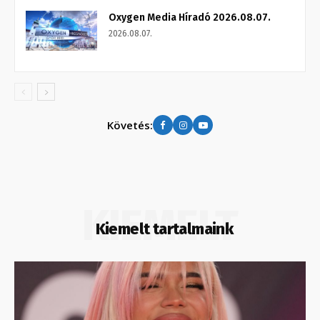
Oxygen Media Híradó 2026.08.07.
2026.08.07.
Követés:
KIEMELT
Kiemelt tartalmaink