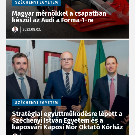
SZÉCHENYI EGYETEM
Magyar mérnökkel a csapatban
készül az Audi a Forma-1-re
2023.08.03.
SZÉCHENYI EGYETEM
Stratégiai együttműködésre lépett a
Széchenyi István Egyetem és a
kaposvári Kaposi Mór Oktató Kórház