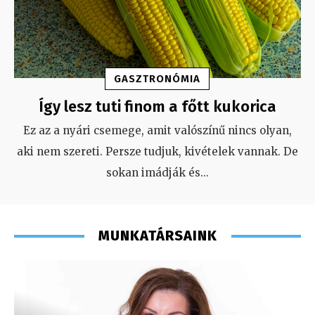
GASZTRONÓMIA
Így lesz tuti finom a főtt kukorica
Ez az a nyári csemege, amit valószínű nincs olyan,
aki nem szereti. Persze tudjuk, kivételek vannak. De
sokan imádják és
...
MUNKATÁRSAINK