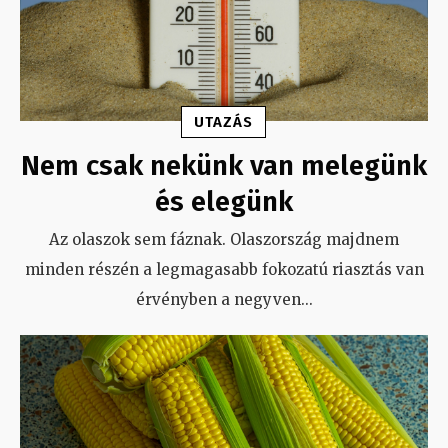
UTAZÁS
Nem csak nekünk van melegünk
és elegünk
Az olaszok sem fáznak. Olaszország majdnem
minden részén a legmagasabb fokozatú riasztás van
érvényben a negyven
...