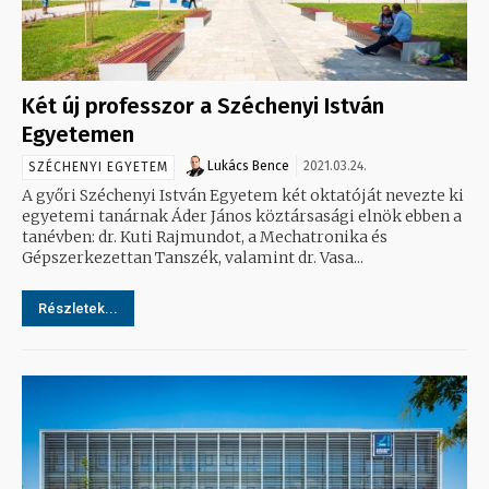
Két új professzor a Széchenyi István
Egyetemen
Lukács Bence
2021.03.24.
SZÉCHENYI EGYETEM
A győri Széchenyi István Egyetem két oktatóját nevezte ki
egyetemi tanárnak Áder János köztársasági elnök ebben a
tanévben: dr. Kuti Rajmundot, a Mechatronika és
Gépszerkezettan Tanszék, valamint dr. Vasa...
Részletek...