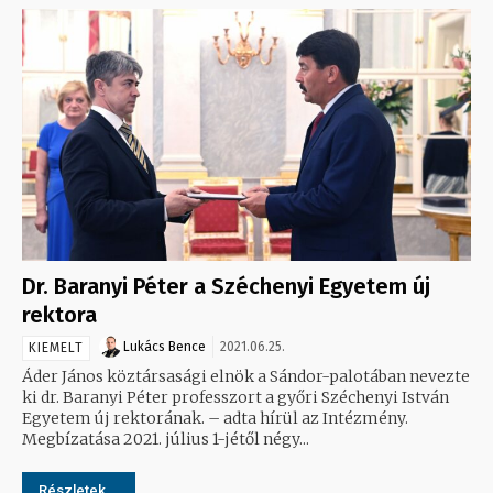
Dr. Baranyi Péter a Széchenyi Egyetem új
rektora
Lukács Bence
2021.06.25.
KIEMELT
Áder János köztársasági elnök a Sándor-palotában nevezte
ki dr. Baranyi Péter professzort a győri Széchenyi István
Egyetem új rektorának. – adta hírül az Intézmény.
Megbízatása 2021. július 1-jétől négy...
Részletek...