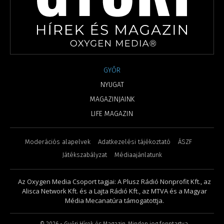
GYŐR
NYUGAT
MAGAZINJAINK
LIFE MAGAZIN
Moderációs alapelvek
Adatkezelési tájékoztató
ÁSZF
Játékszabályzat
Médiaajánlatunk
Az Oxygen Media Csoport tagjai: A Plusz Rádió Nonprofit Kft., az
Alisca Network Kft. és a Lajta Rádió Kft., az MTVA és a Magyar
Média Mecanatúra támogatottja.