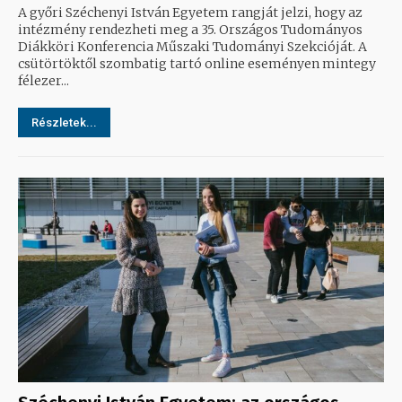
A győri Széchenyi István Egyetem rangját jelzi, hogy az
intézmény rendezheti meg a 35. Országos Tudományos
Diákköri Konferencia Műszaki Tudományi Szekcióját. A
csütörtöktől szombatig tartó online eseményen mintegy
félezer...
Részletek...