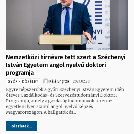
Nemzetközi hírnévre tett szert a Széchenyi
István Egyetem angol nyelvű doktori
programja
Kálé Brigitta
2021.02.20.
GYŐR - KÖZÉLET
Egyre népszerűbb a győri Széchenyi István Egyetem idén
ötéves Gazdálkodás- és Szervezéstudományi Doktori
Programja, amely a gazdaságtudományok terén az
egyetlen ilyen szintű angol nyelvű képzés
Magyarországon. A hallgatók és...
Részletek...