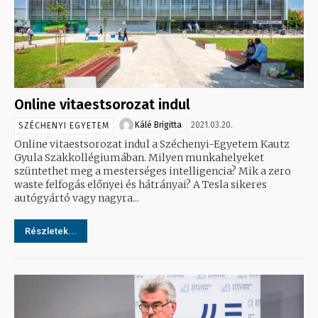
Online vitaestsorozat indul
Kálé Brigitta
2021.03.20.
SZÉCHENYI EGYETEM
Online vitaestsorozat indul a Széchenyi-Egyetem Kautz
Gyula Szakkollégiumában. Milyen munkahelyeket
szüntethet meg a mesterséges intelligencia? Mik a zero
waste felfogás előnyei és hátrányai? A Tesla sikeres
autógyártó vagy nagyra...
Részletek...