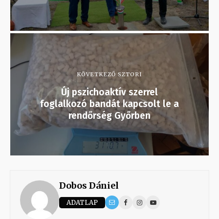
KÖVETKEZŐ SZTORI
Új pszichoaktív szerrel
foglalkozó bandát kapcsolt le a
rendőrség Győrben
Dobos Dániel
ADATLAP