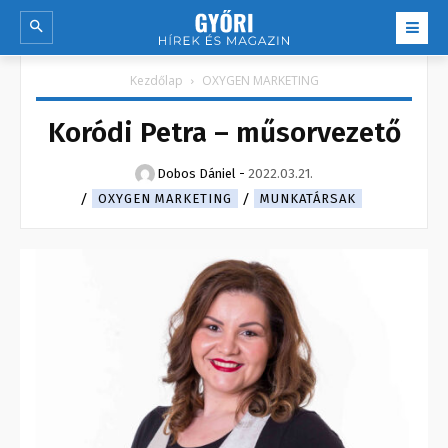
Kezdőlap
OXYGEN MARKETING
Koródi Petra – műsorvezető
Dobos Dániel
-
2022.03.21.
OXYGEN MARKETING
MUNKATÁRSAK