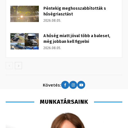
Péntekig meghosszabbították s
hőségriasztást
2026.08.05.
A hőség miatt jóval több a baleset,
még jobban kell figyelni
2026.08.05.
Követés:
MUNKATÁRSAINK