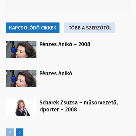
KAPCSOLÓDÓ CIKKEK
TÖBB A SZERZŐTŐL
Pénzes Anikó – 2008
Pénzes Anikó
Scharek Zsuzsa – műsorvezető,
riporter – 2008