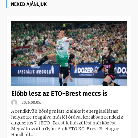
NEKED AJÁNLJUK
Előbb lesz az ETO-Brest meccs is
2026.08.05.
A rendkívüli hőség miatt kialakult energiaellátási
helyzetre reagálva másfél órával korábban rendezik
augusztus 7-i ETO–Brest felkészülési mérkőzést.
Megváltozott a Győri Audi ETO KC–Brest Bretagne
Handball...