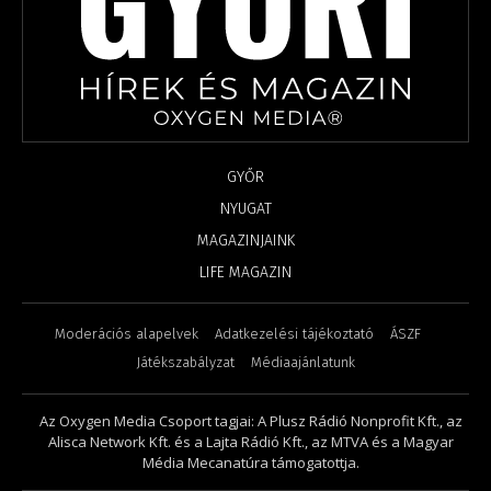
GYŐR
NYUGAT
MAGAZINJAINK
LIFE MAGAZIN
Moderációs alapelvek
Adatkezelési tájékoztató
ÁSZF
Játékszabályzat
Médiaajánlatunk
Az Oxygen Media Csoport tagjai: A Plusz Rádió Nonprofit Kft., az
Alisca Network Kft. és a Lajta Rádió Kft., az MTVA és a Magyar
Média Mecanatúra támogatottja.