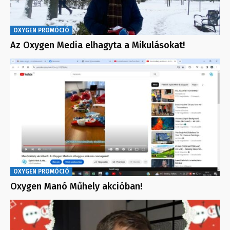
OXYGEN PROMÓCIÓ
Az Oxygen Media elhagyta a Mikulásokat!
OXYGEN PROMÓCIÓ
Oxygen Manó Műhely akcióban!