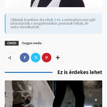
Cikkünk frissítése óta eltelt
2 év
, a szövegben szereplő
információk a megjelenéskor pontosak voltak, de
mára elavulhattak.
CÍMKÉK
Oxygen media
Ez is érdekes lehet