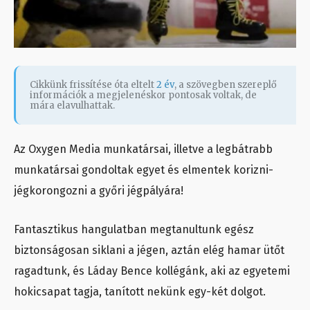
Cikkünk frissítése óta eltelt
2 év
, a szövegben szereplő
információk a megjelenéskor pontosak voltak, de
mára elavulhattak.
Az Oxygen Media munkatársai, illetve a legbátrabb
munkatársai gondoltak egyet és elmentek korizni-
jégkorongozni a győri jégpályára!
Fantasztikus hangulatban megtanultunk egész
biztonságosan siklani a jégen, aztán elég hamar ütőt
ragadtunk, és Láday Bence kollégánk, aki az egyetemi
hokicsapat tagja, tanított nekünk egy-két dolgot.