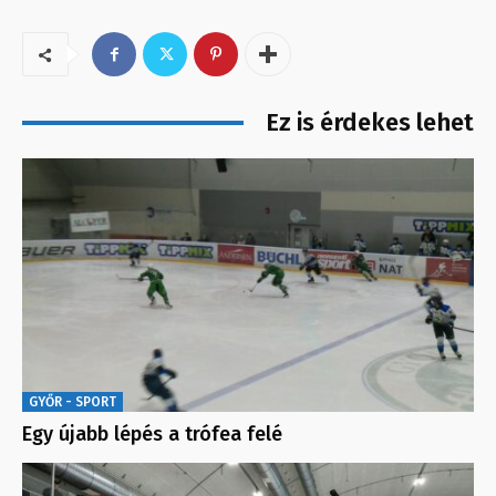
Ez is érdekes lehet
GYŐR - SPORT
Egy újabb lépés a trófea felé