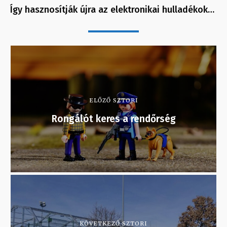
Így hasznosítják újra az elektronikai hulladékok…
ELŐZŐ SZTORI
Rongálót keres a rendőrség
KÖVETKEZŐ SZTORI