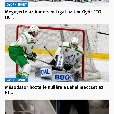
GYŐR - SPORT
Megnyerte az Andersen Ligát az Uni-Győr ETO
HC…
GYŐR - SPORT
Másodszor hozta le nullára a Lehel meccset az
ET…