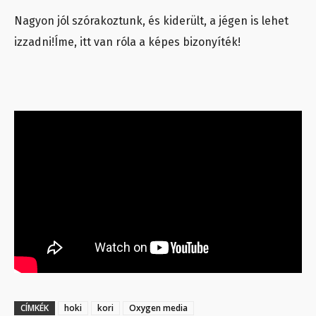
Nagyon jól szórakoztunk, és kiderült, a jégen is lehet
izzadni!Íme, itt van róla a képes bizonyíték!
CÍMKÉK
hoki
kori
Oxygen media