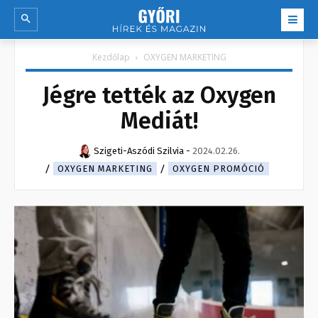
Kezdőlap
OXYGEN MARKETING
Jégre tették az Oxygen
Mediát!
Szigeti-Aszódi Szilvia
-
2024.02.26.
OXYGEN MARKETING
OXYGEN PROMÓCIÓ