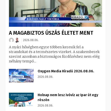
A MAGABIZTOS ÚSZÁS ÉLETET MENT
2026.08.06.
A nyári hőségben egyre többen keresik fel a
strandokat és a természetes vizeket. A szakemberek
szerint azonban a biztonságos fürdőzéshez nem elég
néhány tempó...
Oxygen Media Híradó 2026.08.06.
2026.08.06.
Holnap nem lesz ivóvíz az Ipar út egy
részén
2026.08.06.