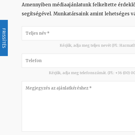
Amennyiben médiaajánlatunk felkeltette érdeklődé
segítségével. Munkatársaink amint lehetséges v
FRISSÍTÉS
Kérjük, adja meg teljes nevét (Pl.: Harmat
Kérjük, adja meg telefonszámát. (Pl.: +36 (00) 