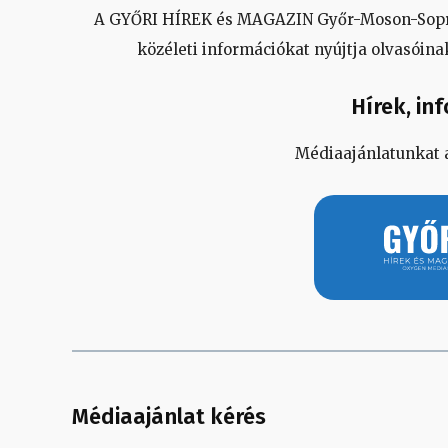
A GYŐRI HÍREK és MAGAZIN Győr-Moson-Sopro
közéleti információkat nyújtja olvasóinak
Hírek, in
Médiaajánlatunkat a
Médiaajánlat kérés