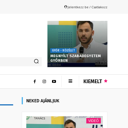
Jelentkezz be / Csatlakozz
GYŐR - KÖZÉLET
MEGNYÍLT SZABADEGYETEM
GYŐRBEN
KIEMELT
NEKED AJÁNLJUK
VIDEÓ