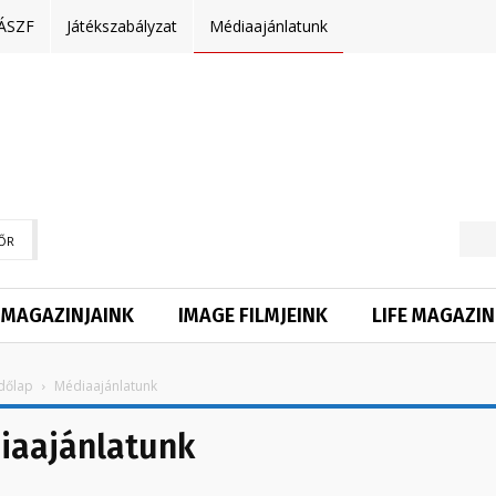
ÁSZF
Játékszabályzat
Médiaajánlatunk
ŐR
MAGAZINJAINK
IMAGE FILMJEINK
LIFE MAGAZIN
dőlap
Médiaajánlatunk
iaajánlatunk