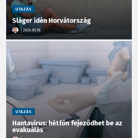
UTAZÁS
Sláger idén Horvátország
2026.05.16.
UTAZÁS
Hantavírus: hétfőn fejeződhet be az
evakuálás