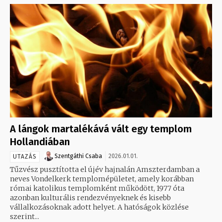
A lángok martalékává vált egy templom
Hollandiában
Szentgáthi Csaba
2026.01.01.
UTAZÁS
Tűzvész pusztította el újév hajnalán Amszterdamban a
neves Vondelkerk templomépületet, amely korábban
római katolikus templomként működött, 1977 óta
azonban kulturális rendezvényeknek és kisebb
vállalkozásoknak adott helyet. A hatóságok közlése
szerint...