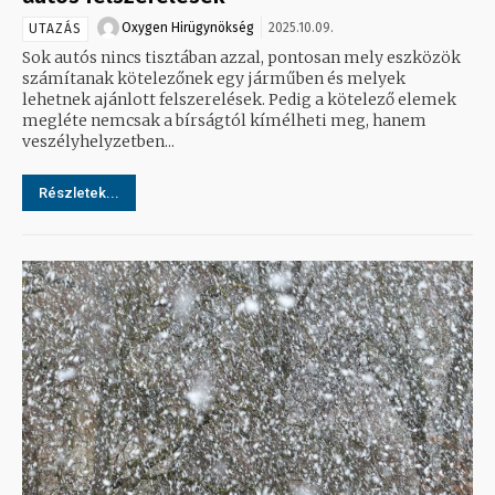
Oxygen Hirügynökség
2025.10.09.
UTAZÁS
Sok autós nincs tisztában azzal, pontosan mely eszközök
számítanak kötelezőnek egy járműben és melyek
lehetnek ajánlott felszerelések. Pedig a kötelező elemek
megléte nemcsak a bírságtól kímélheti meg, hanem
veszélyhelyzetben...
Részletek...