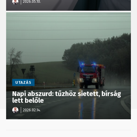
2026.05.10.
UTAZÁS
Napi abszurd: tűzhöz sietett, bírság
lett belőle
2026.02.14.