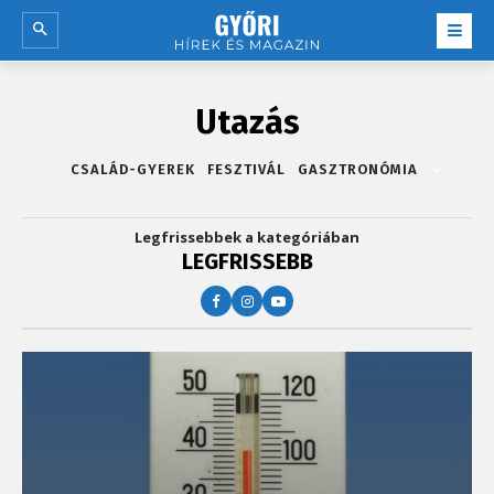
Utazás
CSALÁD-GYEREK
FESZTIVÁL
GASZTRONÓMIA
Legfrissebbek a kategóriában
LEGFRISSEBB