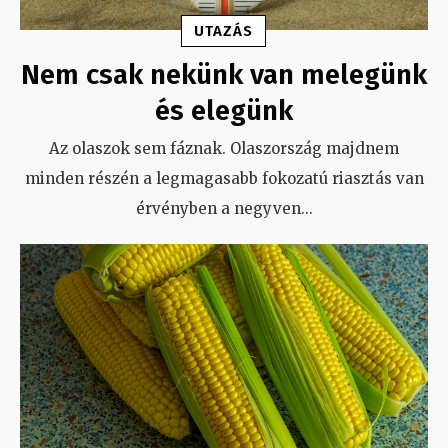
UTAZÁS
Nem csak nekünk van melegünk
és elegünk
Az olaszok sem fáznak. Olaszország majdnem
minden részén a legmagasabb fokozatú riasztás van
érvényben a negyven
...