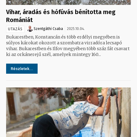
Vihar, áradás és hófúvás bénította meg
Romániát
Szentgáthi Csaba
2025.10.04.
UTAZÁS
Bukarestben, Konstancán és több erdélyi megyében is
súlyos károkat okozott a szombatra virradóra lecsapó
vihar. Bukarestben és Ilfov megyében több száz fát csavart
ki az orkánerejű szél, amelyek mintegy 160...
Részletek...