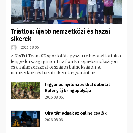
Triatlon: újabb nemzetközi és hazai
sikerek
2026.08.06.
A KisTri Team SE sportolói egyszerre bizonyítottak a
lengyelországi junior triatlon Európa-bajnokságon
és a zalaegerszegi országos bajnokságon. A
nemzetközi és hazai sikerek egyaránt azt...
Ingyenes nyitónapokkal debütál
Eplény új bringapályája
2026.08.06.
Újra támadnak az online csalók
2026.08.06.