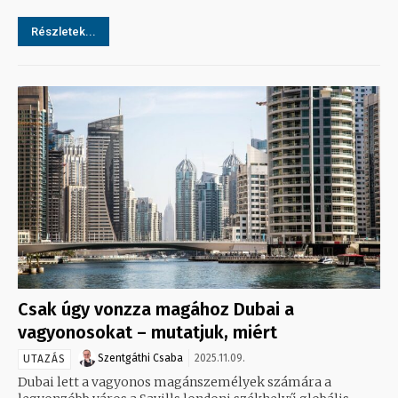
Részletek...
Csak úgy vonzza magához Dubai a
vagyonosokat – mutatjuk, miért
Szentgáthi Csaba
2025.11.09.
UTAZÁS
Dubai lett a vagyonos magánszemélyek számára a