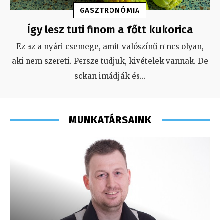
GASZTRONÓMIA
Így lesz tuti finom a főtt kukorica
Ez az a nyári csemege, amit valószínű nincs olyan,
aki nem szereti. Persze tudjuk, kivételek vannak. De
sokan imádják és
...
MUNKATÁRSAINK