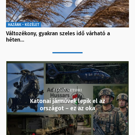
HAZÁNK - KÖZÉLET
Változékony, gyakran szeles idő várható a
héten…
ELŐZŐ SZTORI
Katonai járművek lepik el az
országot – ez az oka