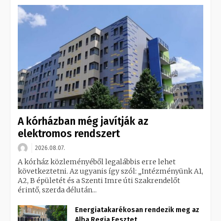
A kórházban még javítják az
elektromos rendszert
2026.08.07.
A kórház közleményéből legalábbis erre lehet
következtetni. Az ugyanis így szól: „Intézményünk A1,
A2, B épületét és a Szenti Imre úti Szakrendelőt
érintő, szerda délután...
Energiatakarékosan rendezik meg az
Alba Regia Fesztet