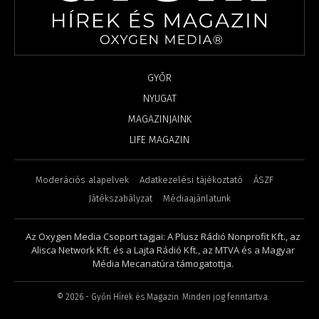
GYŐR
NYUGAT
MAGAZINJAINK
LIFE MAGAZIN
Moderációs alapelvek
Adatkezelési tájékoztató
ÁSZF
Játékszabályzat
Médiaajánlatunk
Az Oxygen Media Csoport tagjai: A Plusz Rádió Nonprofit Kft., az
Alisca Network Kft. és a Lajta Rádió Kft., az MTVA és a Magyar
Média Mecanatúra támogatottja.
©
2026
- Győri Hírek és Magazin. Minden jog fenntartva.