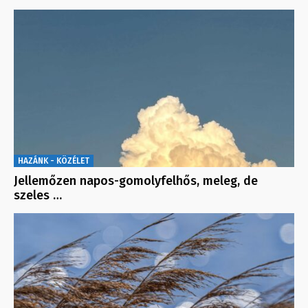
HAZÁNK - KÖZÉLET
Jellemőzen napos-gomolyfelhős, meleg, de
szeles …