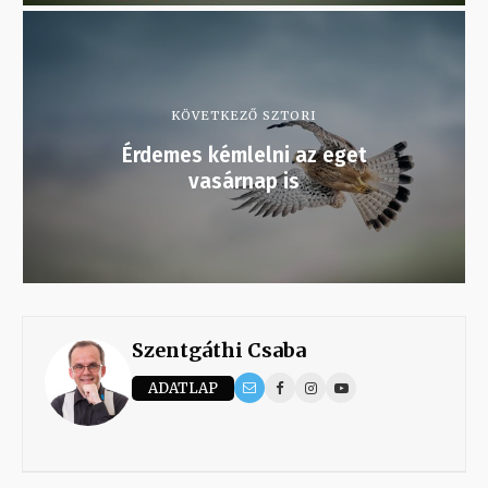
KÖVETKEZŐ SZTORI
Érdemes kémlelni az eget
vasárnap is
Szentgáthi Csaba
ADATLAP