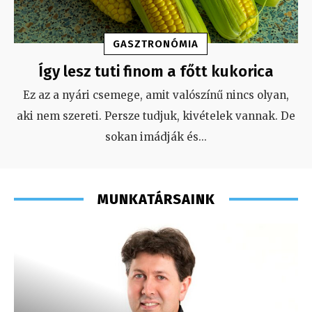
GASZTRONÓMIA
Így lesz tuti finom a főtt kukorica
Ez az a nyári csemege, amit valószínű nincs olyan,
aki nem szereti. Persze tudjuk, kivételek vannak. De
sokan imádják és
...
MUNKATÁRSAINK