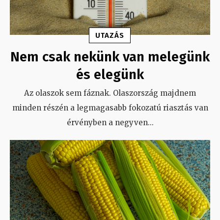
UTAZÁS
Nem csak nekünk van melegünk
és elegünk
Az olaszok sem fáznak. Olaszország majdnem
minden részén a legmagasabb fokozatú riasztás van
érvényben a negyven
...