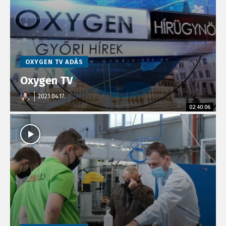
OXYGEN TV ADÁS
Oxygen TV
2021.04.17.
02:40:06