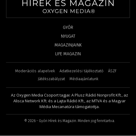
GYŐR
NYUGAT
MAGAZINJAINK
LIFE MAGAZIN
Moderációs alapelvek
Adatkezelési tájékoztató
ÁSZF
Játékszabályzat
Médiaajánlatunk
Az Oxygen Media Csoport tagjai: A Plusz Rádió Nonprofit Kft., az
Alisca Network Kft. és a Lajta Rádió Kft., az MTVA és a Magyar
Média Mecanatúra támogatottja.
©
2026
- Győri Hírek és Magazin. Minden jog fenntartva.