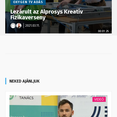
OXYGEN TV ADÁS
Lezárult az Alprosys Kreatív
Fizikaverseny
2021.03.11.
00:01:25
NEKED AJÁNLJUK
VIDEÓ