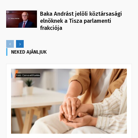
Baka Andrást jelöli köztársasági
elnöknek a Tisza parlamenti
frakciója
NEKED AJÁNLJUK