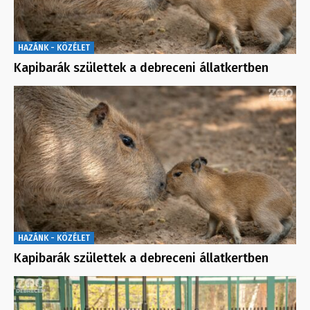
HAZÁNK - KÖZÉLET
Kapibarák születtek a debreceni állatkertben
HAZÁNK - KÖZÉLET
Kapibarák születtek a debreceni állatkertben