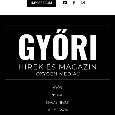
IMPRESSZUM
GYŐR
NYUGAT
MAGAZINJAINK
LIFE MAGAZIN