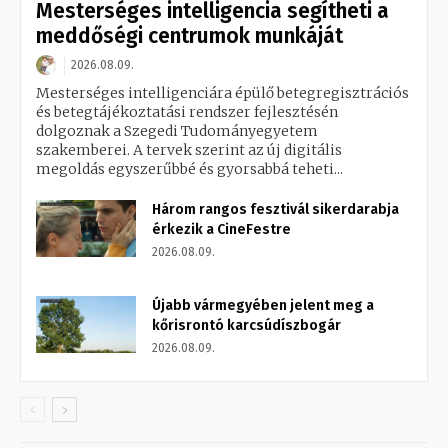
Mesterséges intelligencia segítheti a
meddőségi centrumok munkáját
2026.08.09.
Mesterséges intelligenciára épülő betegregisztrációs
és betegtájékoztatási rendszer fejlesztésén
dolgoznak a Szegedi Tudományegyetem
szakemberei. A tervek szerint az új digitális
megoldás egyszerűbbé és gyorsabbá teheti...
Három rangos fesztivál sikerdarabja
érkezik a CineFestre
2026.08.09.
Újabb vármegyében jelent meg a
kőrisrontó karcsúdíszbogár
2026.08.09.