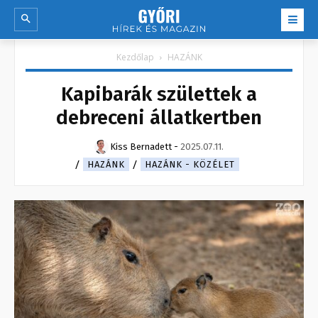
Kezdőlap
HAZÁNK
Kapibarák születtek a
debreceni állatkertben
Kiss Bernadett
-
2025.07.11.
HAZÁNK
HAZÁNK - KÖZÉLET