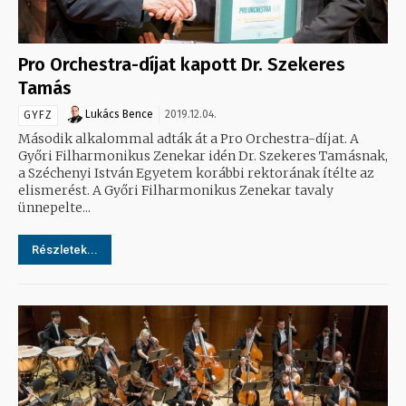
Pro Orchestra-díjat kapott Dr. Szekeres
Tamás
Lukács Bence
2019.12.04.
GYFZ
Második alkalommal adták át a Pro Orchestra-díjat. A
Győri Filharmonikus Zenekar idén Dr. Szekeres Tamásnak,
a Széchenyi István Egyetem korábbi rektorának ítélte az
elismerést. A Győri Filharmonikus Zenekar tavaly
ünnepelte...
Részletek...