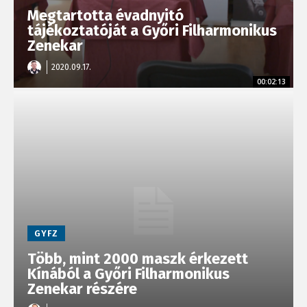
Megtartotta évadnyitó
tájékoztatóját a Győri Filharmonikus
Zenekar
2020.09.17.
00:02:13
GYFZ
Több, mint 2000 maszk érkezett
Kínából a Győri Filharmonikus
Zenekar részére