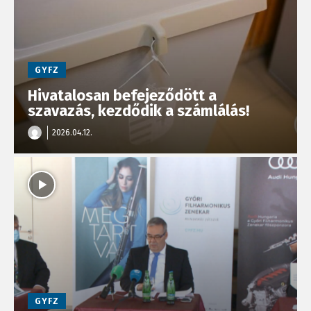
GYFZ
Hivatalosan befejeződött a
szavazás, kezdődik a számlálás!
2026.04.12.
GYFZ