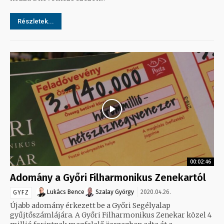
Részletek...
00:02:46
Adomány a Győri Filharmonikus Zenekartól
Lukács Bence
Szalay György
2020.04.26.
GYFZ
Újabb adomány érkezett be a Győri Segélyalap
gyűjtőszámlájára. A Győri Filharmonikus Zenekar közel 4