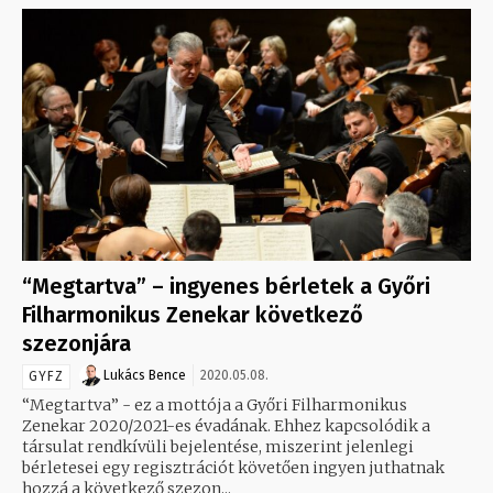
“Megtartva” – ingyenes bérletek a Győri
Filharmonikus Zenekar következő
szezonjára
Lukács Bence
2020.05.08.
GYFZ
“Megtartva” - ez a mottója a Győri Filharmonikus
Zenekar 2020/2021-es évadának. Ehhez kapcsolódik a
társulat rendkívüli bejelentése, miszerint jelenlegi
bérletesei egy regisztrációt követően ingyen juthatnak
hozzá a következő szezon...