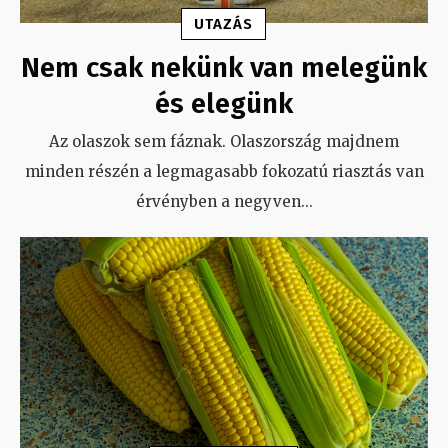
UTAZÁS
Nem csak nekünk van melegünk
és elegünk
Az olaszok sem fáznak. Olaszország majdnem
minden részén a legmagasabb fokozatú riasztás van
érvényben a negyven
...