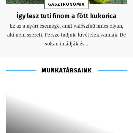
GASZTRONÓMIA
Így lesz tuti finom a főtt kukorica
Ez az a nyári csemege, amit valószínű nincs olyan,
aki nem szereti. Persze tudjuk, kivételek vannak. De
sokan imádják és
...
MUNKATÁRSAINK