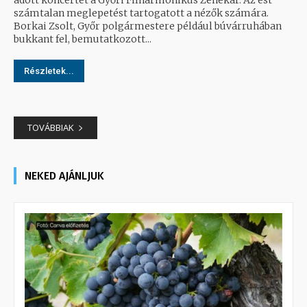
számtalan meglepetést tartogatott a nézők számára.
Borkai Zsolt, Győr polgármestere például búvárruhában
bukkant fel, bemutatkozott...
Részletek...
TOVÁBBIAK
NEKED AJÁNLJUK