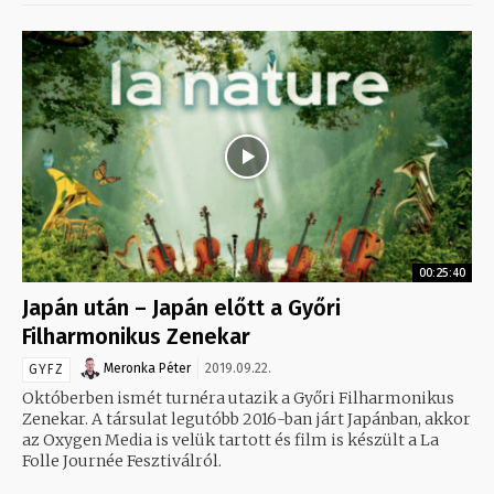
00:25:40
Japán után – Japán előtt a Győri
Filharmonikus Zenekar
Meronka Péter
2019.09.22.
GYFZ
Októberben ismét turnéra utazik a Győri Filharmonikus
Zenekar. A társulat legutóbb 2016-ban járt Japánban, akkor
az Oxygen Media is velük tartott és film is készült a La
Folle Journée Fesztiválról.