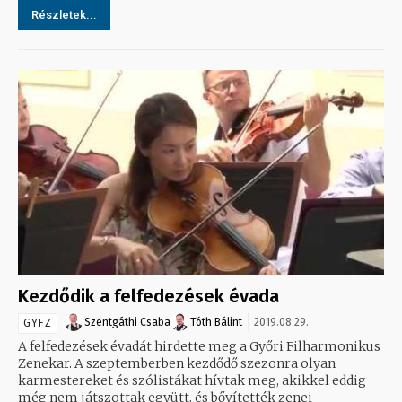
Részletek...
Kezdődik a felfedezések évada
Szentgáthi Csaba
Tóth Bálint
2019.08.29.
GYFZ
A felfedezések évadát hirdette meg a Győri Filharmonikus
Zenekar. A szeptemberben kezdődő szezonra olyan
karmestereket és szólistákat hívtak meg, akikkel eddig
még nem játszottak együtt, és bővítették zenei