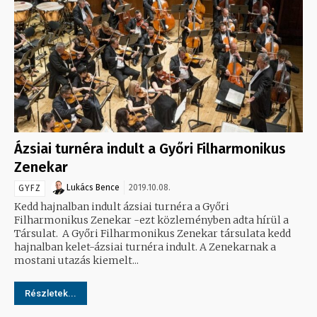
Ázsiai turnéra indult a Győri Filharmonikus
Zenekar
Lukács Bence
2019.10.08.
GYFZ
Kedd hajnalban indult ázsiai turnéra a Győri
Filharmonikus Zenekar -ezt közleményben adta hírül a
Társulat. A Győri Filharmonikus Zenekar társulata kedd
hajnalban kelet-ázsiai turnéra indult. A Zenekarnak a
mostani utazás kiemelt...
Részletek...