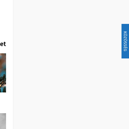
KÖZÖSSÉG
het