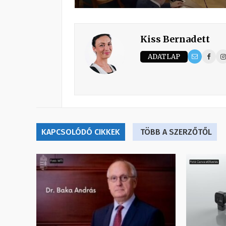
Kiss Bernadett
ADATLAP
KAPCSOLÓDÓ CIKKEK
TÖBB A SZERZŐTŐL