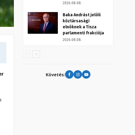
2026.08.08.
Baka Andrást jelöli
köztársasági
elnöknek a Tisza
parlamenti frakciója
2026.08.08.
er
Követés:
m