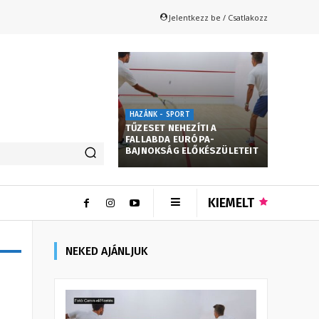
Jelentkezz be / Csatlakozz
HAZÁNK - SPORT
TŰZESET NEHEZÍTI A
FALLABDA EURÓPA-
BAJNOKSÁG ELŐKÉSZÜLETEIT
KIEMELT
NEKED AJÁNLJUK