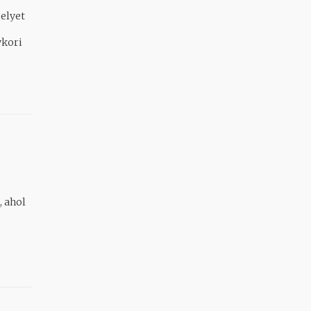
elyet
, ahol