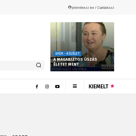
Jelentkezz be / Csatlakozz
GYŐR - KÖZÉLET
A MAGABIZTOS ÚSZÁS
ÉLETET MENT
KIEMELT