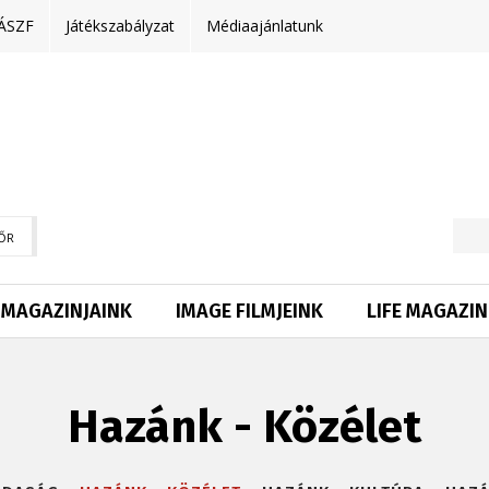
ÁSZF
Játékszabályzat
Médiaajánlatunk
ŐR
MAGAZINJAINK
IMAGE FILMJEINK
LIFE MAGAZIN
Hazánk - Közélet