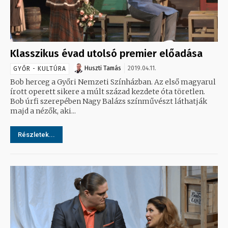
Klasszikus évad utolsó premier előadása
Huszti Tamás
2019.04.11.
GYŐR - KULTÚRA
Bob herceg a Győri Nemzeti Színházban. Az első magyarul
írott operett sikere a múlt század kezdete óta töretlen.
Bob úrfi szerepében Nagy Balázs színművészt láthatják
majd a nézők, aki...
Részletek...