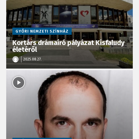
GYŐRI NEMZETI SZÍNHÁZ
Kortárs drámaíró pályázat Kisfaludy
életéről
2025.08.27.