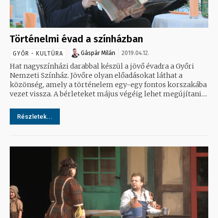
Történelmi évad a színházban
Gáspár Milán
2019.04.12.
GYŐR - KULTÚRA
Hat nagyszínházi darabbal készül a jövő évadra a Győri
Nemzeti Színház. Jövőre olyan előadásokat láthat a
közönség, amely a történelem egy-egy fontos korszakába
vezet vissza. A bérleteket május végéig lehet megújítani....
Részletek...