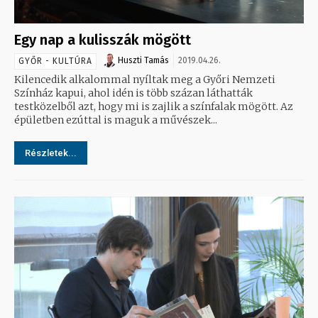
Egy nap a kulisszák mögött
Huszti Tamás
2019.04.26.
GYŐR - KULTÚRA
Kilencedik alkalommal nyíltak meg a Győri Nemzeti
Színház kapui, ahol idén is több százan láthatták
testközelből azt, hogy mi is zajlik a színfalak mögött. Az
épületben ezúttal is maguk a művészek...
Részletek...