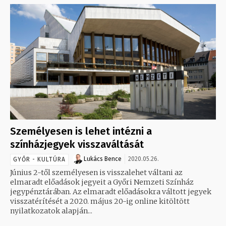
Személyesen is lehet intézni a
színházjegyek visszaváltását
Lukács Bence
2020.05.26.
GYŐR - KULTÚRA
Június 2-től személyesen is visszalehet váltani az
elmaradt előadások jegyeit a Győri Nemzeti Színház
jegypénztárában. Az elmaradt előadásokra váltott jegyek
visszatérítését a 2020. május 20-ig online kitöltött
nyilatkozatok alapján...