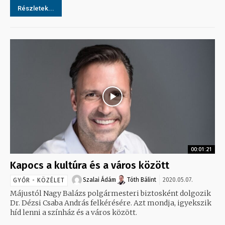
Részletek...
00:01:21
Kapocs a kultúra és a város között
Szalai Ádám
Tóth Bálint
2020.05.07.
GYŐR - KÖZÉLET
Májustól Nagy Balázs polgármesteri biztosként dolgozik
Dr. Dézsi Csaba András felkérésére. Azt mondja, igyekszik
híd lenni a színház és a város között.