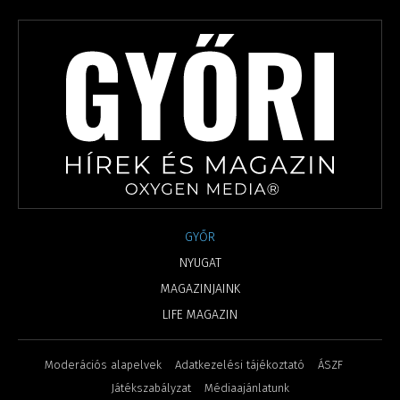
GYŐR
NYUGAT
MAGAZINJAINK
LIFE MAGAZIN
Moderációs alapelvek
Adatkezelési tájékoztató
ÁSZF
Játékszabályzat
Médiaajánlatunk