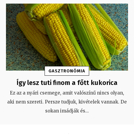
GASZTRONÓMIA
Így lesz tuti finom a főtt kukorica
Ez az a nyári csemege, amit valószínű nincs olyan,
aki nem szereti. Persze tudjuk, kivételek vannak. De
sokan imádják és
...