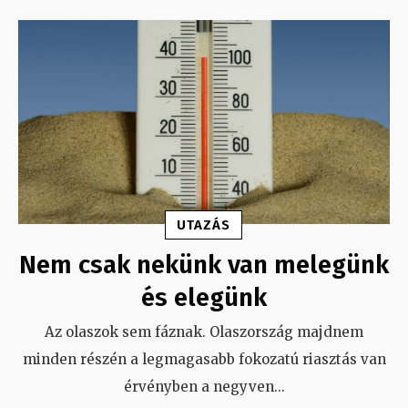
UTAZÁS
Nem csak nekünk van melegünk
és elegünk
Az olaszok sem fáznak. Olaszország majdnem
minden részén a legmagasabb fokozatú riasztás van
érvényben a negyven
...