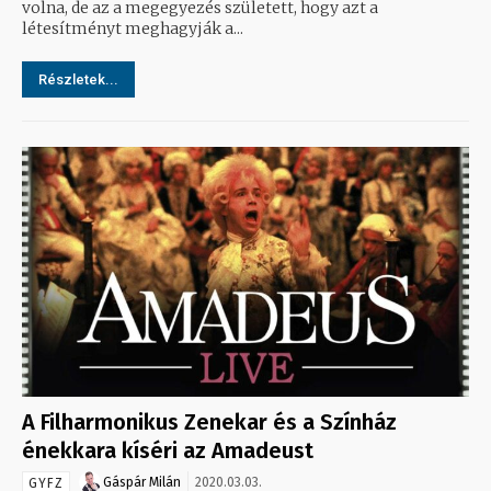
volna, de az a megegyezés született, hogy azt a
létesítményt meghagyják a...
Részletek...
A Filharmonikus Zenekar és a Színház
énekkara kíséri az Amadeust
Gáspár Milán
2020.03.03.
GYFZ