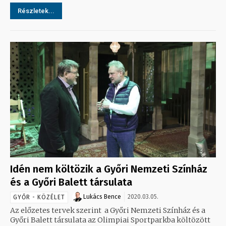
Részletek...
Idén nem költözik a Győri Nemzeti Színház
és a Győri Balett társulata
Lukács Bence
2020.03.05.
GYŐR - KÖZÉLET
Az előzetes tervek szerint a Győri Nemzeti Színház és a
Győri Balett társulata az Olimpiai Sportparkba költözött