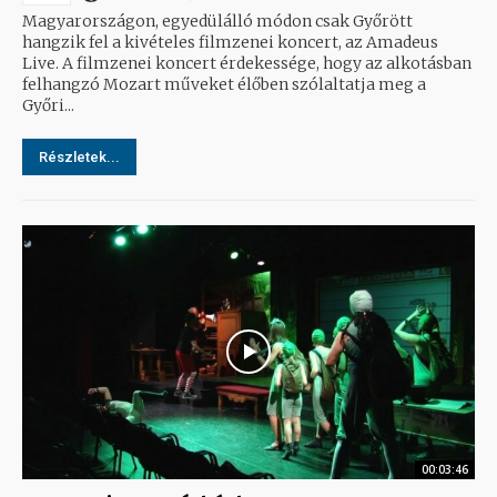
Magyarországon, egyedülálló módon csak Győrött
hangzik fel a kivételes filmzenei koncert, az Amadeus
Live. A filmzenei koncert érdekessége, hogy az alkotásban
felhangzó Mozart műveket élőben szólaltatja meg a
Győri...
Részletek...
00:03:46