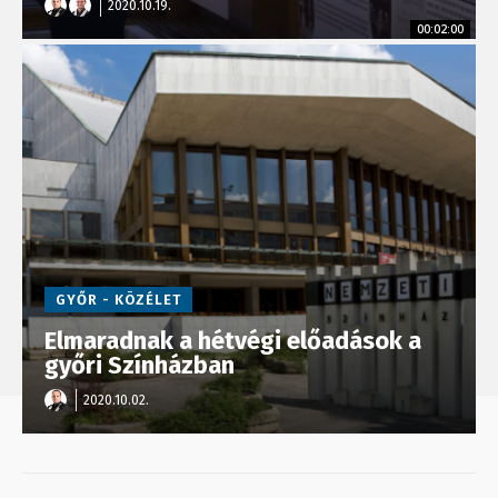
2020.10.19.
00:02:00
GYŐR - KÖZÉLET
Elmaradnak a hétvégi előadások a
győri Színházban
2020.10.02.