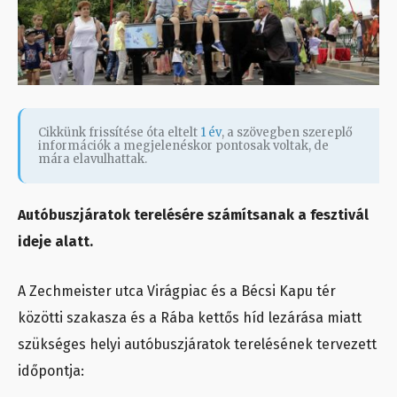
Cikkünk frissítése óta eltelt
1 év
, a szövegben szereplő
információk a megjelenéskor pontosak voltak, de
mára elavulhattak.
Autóbuszjáratok terelésére számítsanak a fesztivál
ideje alatt.
A Zechmeister utca Virágpiac és a Bécsi Kapu tér
közötti szakasza és a Rába kettős híd lezárása miatt
szükséges helyi autóbuszjáratok terelésének tervezett
időpontja: