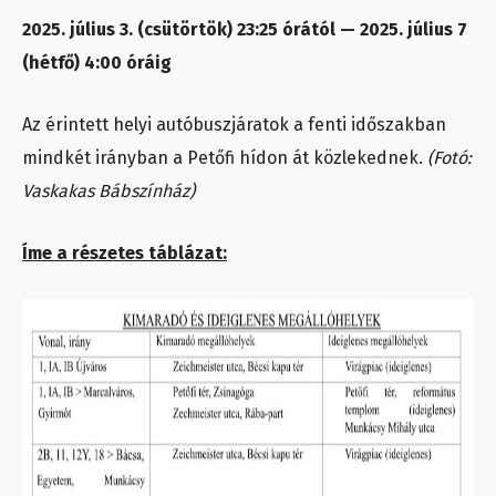
2025. július 3. (csütörtök) 23:25 órától — 2025. július 7
(hétfő) 4:00 óráig
Az érintett helyi autóbuszjáratok a fenti időszakban
mindkét irányban a Petőfi hídon át közlekednek.
(Fotó:
Vaskakas Bábszínház)
Íme a részetes táblázat: