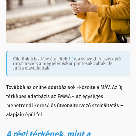
Cikkünk frissítése óta eltelt
1 év
, a szövegben szereplő
információk a megjelenéskor pontosak voltak, de
mára elavulhattak.
Továbbá az online adatbázisok -közölte a MÁV. Az új
térképes adatbázis az EMMA – az egységes
menetrendi kereső és útvonaltervező szolgáltatás –
alapjain épül fel.
A régi térképek, mint a