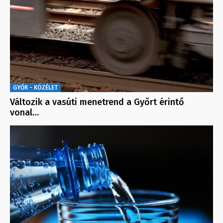
GYŐR - KÖZÉLET
Változik a vasúti menetrend a Győrt érintő
vonal…