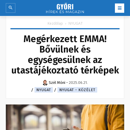
Kezdőlap
NYUGAT
Megérkezett EMMA!
Bővülnek és
egységesülnek az
utastájékoztató térképek
Szél Móni
-
2025.06.21.
NYUGAT
NYUGAT - KÖZÉLET