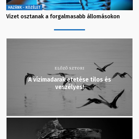
HAZÁNK - KÖZÉLET
Vizet osztanak a forgalmasabb állomásokon
ELŐZŐ SZTORI
A vízimadarak etetése tilos és
veszélyes!