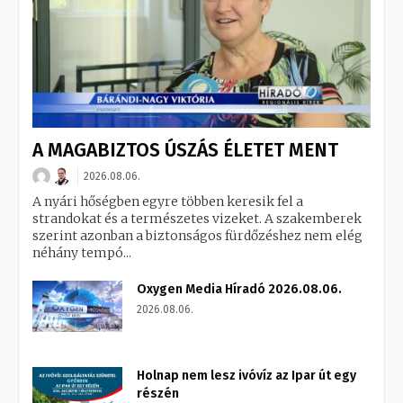
A MAGABIZTOS ÚSZÁS ÉLETET MENT
2026.08.06.
A nyári hőségben egyre többen keresik fel a
strandokat és a természetes vizeket. A szakemberek
szerint azonban a biztonságos fürdőzéshez nem elég
néhány tempó...
Oxygen Media Híradó 2026.08.06.
2026.08.06.
Holnap nem lesz ivóvíz az Ipar út egy
részén