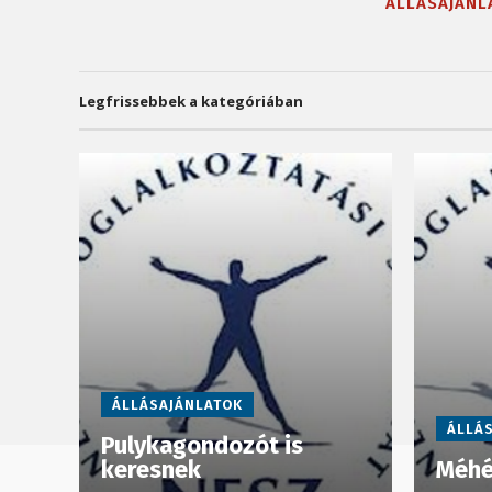
ÁLLÁSAJÁNL
Legfrissebbek a kategóriában
ÁLLÁSAJÁNLATOK
ÁLLÁ
Pulykagondozót is
keresnek
Méhé