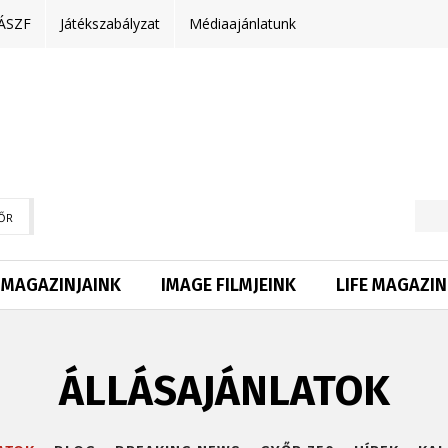
ÁSZF
Játékszabályzat
Médiaajánlatunk
ŐR
MAGAZINJAINK
IMAGE FILMJEINK
LIFE MAGAZIN
ÁLLÁSAJÁNLATOK