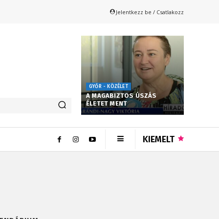
Jelentkezz be / Csatlakozz
GYŐR - KÖZÉLET
A MAGABIZTOS ÚSZÁS
ÉLETET MENT
KIEMELT