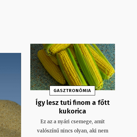
GASZTRONÓMIA
Így lesz tuti finom a főtt
kukorica
Ez az a nyári csemege, amit
valószínű nincs olyan, aki nem