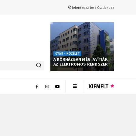
Jelentkezz be / Csatlakozz
GYŐR - KÖZÉLET
A KÓRHÁZBAN MÉG JAVÍTJÁK
AZ ELEKTROMOS RENDSZERT
KIEMELT