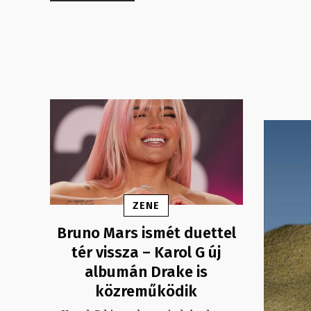
ZENE
Bruno Mars ismét duettel
tér vissza – Karol G új
albumán Drake is
közreműködik