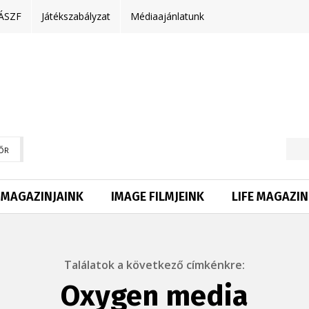
ÁSZF
Játékszabályzat
Médiaajánlatunk
ŐR
MAGAZINJAINK
IMAGE FILMJEINK
LIFE MAGAZIN
Találatok a következő címkénkre:
Oxygen media