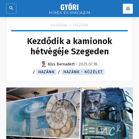
Kezdőlap
HAZÁNK
Kezdődik a kamionok
hétvégéje Szegeden
Kiss Bernadett
-
2025.07.18.
HAZÁNK
HAZÁNK - KÖZÉLET