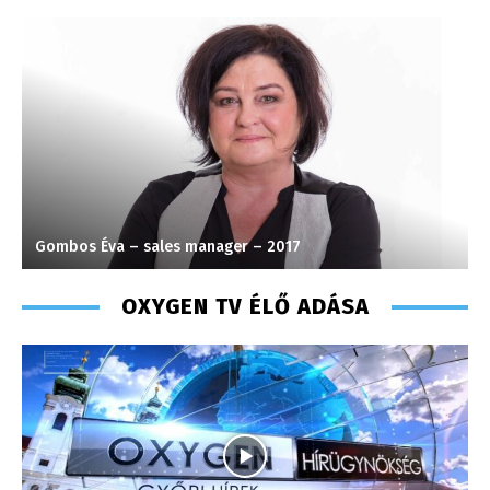
Gombos Éva – sales manager – 2017
S
OXYGEN TV ÉLŐ ADÁSA