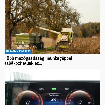
HAZÁNK - KÖZÉLET
Több mezőgazdasági munkagéppel
találkozhatunk az…