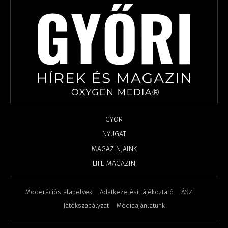
GYŐR
NYUGAT
MAGAZINJAINK
LIFE MAGAZIN
Moderációs alapelvek
Adatkezelési tájékoztató
ÁSZF
Játékszabályzat
Médiaajánlatunk