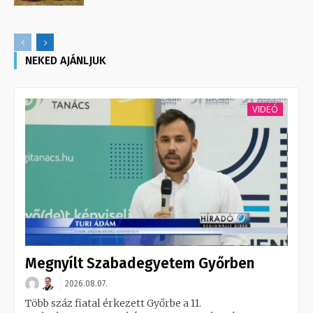
NEKED AJÁNLJUK
VIDEÓ
Megnyílt Szabadegyetem Győrben
2026.08.07.
Több száz fiatal érkezett Győrbe a 11.