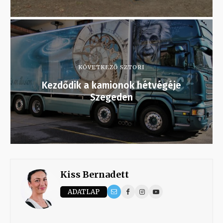
KÖVETKEZŐ SZTORI
Kezdődik a kamionok hétvégéje
Szegeden
Kiss Bernadett
ADATLAP