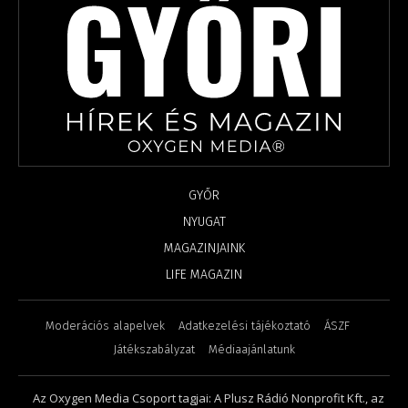
GYŐR
NYUGAT
MAGAZINJAINK
LIFE MAGAZIN
Moderációs alapelvek
Adatkezelési tájékoztató
ÁSZF
Játékszabályzat
Médiaajánlatunk
Az Oxygen Media Csoport tagjai: A Plusz Rádió Nonprofit Kft., az