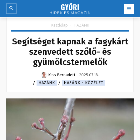
Kezdőlap
HAZÁNK
Segítséget kapnak a fagykárt
szenvedett szőlő- és
gyümölcstermelők
Kiss Bernadett
-
2025.07.18.
HAZÁNK
HAZÁNK - KÖZÉLET