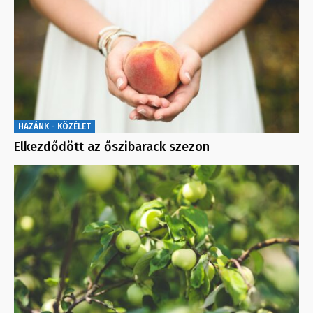
HAZÁNK - KÖZÉLET
Elkezdődött az őszibarack szezon