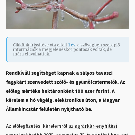
Cikkünk frissítése óta eltelt
1 év
, a szövegben szereplő
információk a megjelenéskor pontosak voltak, de
mára elavulhattak.
Rendkívüli segítséget kapnak a súlyos tavaszi
fagykárt szenvedett szőlő- és gyümölcstermelők. Az
előleg mértéke hektáronként 100 ezer forint. A
kérelem a hó végéig, elektronikus úton, a Magyar
Államkincstár felületén nyújtható be.
Az előlegfizetési kérelemről
az agrárkár-enyhítési