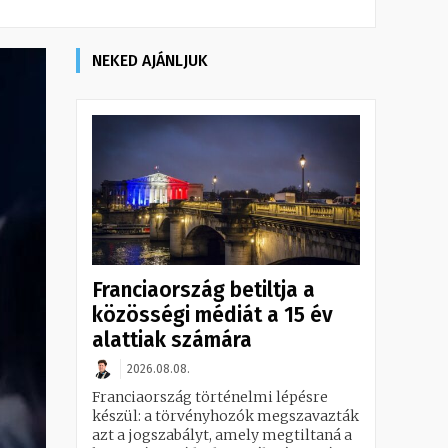
NEKED AJÁNLJUK
Franciaország betiltja a
közösségi médiát a 15 év
alattiak számára
2026.08.08.
Franciaország történelmi lépésre
készül: a törvényhozók megszavazták
azt a jogszabályt, amely megtiltaná a