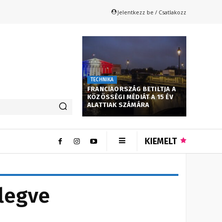
Jelentkezz be / Csatlakozz
TECHNIKA
FRANCIAORSZÁG BETILTJA A
KÖZÖSSÉGI MÉDIÁT A 15 ÉV
ALATTIAK SZÁMÁRA
KIEMELT
elegve