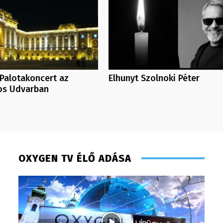
Palotakoncert az
Elhunyt Szolnoki Péter
os Udvarban
OXYGEN TV ÉLŐ ADÁSA