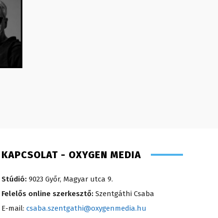
KAPCSOLAT - OXYGEN MEDIA
Stúdió:
9023 Győr, Magyar utca 9.
Felelős online szerkesztő:
Szentgáthi Csaba
E-mail:
csaba.szentgathi@oxygenmedia.hu