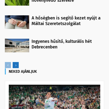
növényvédő szerekre
A hőségben is segítő kezet nyújt a
Máltai Szeretetszolgálat
Ingyenes hűsítő, kulturális hét
Debrecenben
NEKED AJÁNLJUK