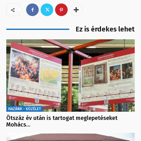
Ez is érdekes lehet
HAZÁNK - KÖZÉLET
Ötszáz év után is tartogat meglepetéseket
Mohács…