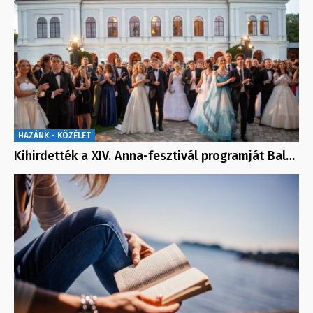
HAZÁNK - KÖZÉLET
Kihirdették a XIV. Anna-fesztivál programját Bal…