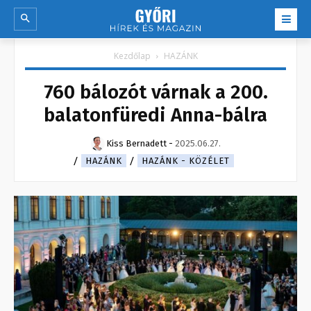
Kezdőlap
HAZÁNK
760 bálozót várnak a 200.
balatonfüredi Anna-bálra
Kiss Bernadett
-
2025.06.27.
HAZÁNK
HAZÁNK - KÖZÉLET