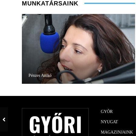
MUNKATÁRSAINK
Pénzes Anikó
GYŐR
NYUGAT
MAGAZINJAINK