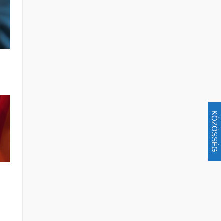
KÖZÖSSÉG