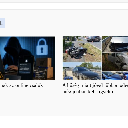
L
nak az online csalók
A hőség miatt jóval több a bale
még jobban kell figyelni