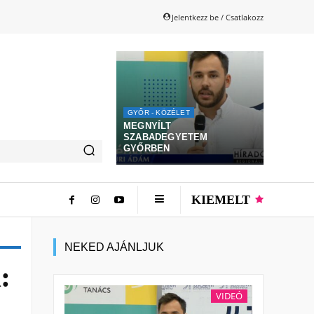
Jelentkezz be / Csatlakozz
GYŐR - KÖZÉLET
MEGNYÍLT
SZABADEGYETEM
GYŐRBEN
KIEMELT
NEKED AJÁNLJUK
:
VIDEÓ