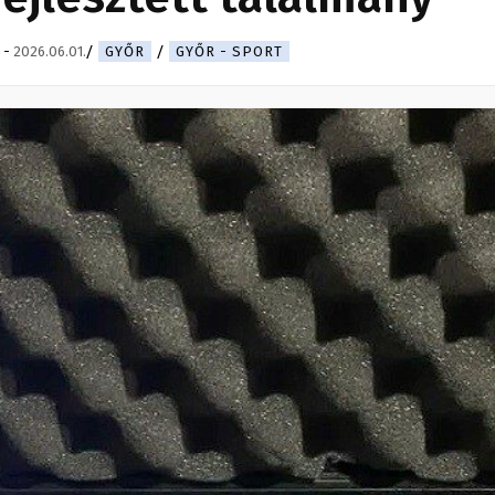
-
2026.06.01.
GYŐR
GYŐR - SPORT