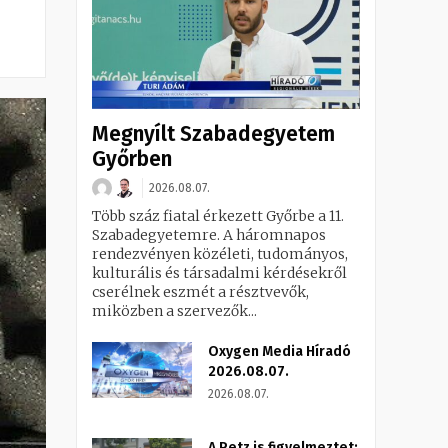
Megnyílt Szabadegyetem
Győrben
2026.08.07.
Több száz fiatal érkezett Győrbe a 11.
Szabadegyetemre. A háromnapos
rendezvényen közéleti, tudományos,
kulturális és társadalmi kérdésekről
cserélnek eszmét a résztvevők,
miközben a szervezők...
Oxygen Media Híradó
2026.08.07.
2026.08.07.
A Petz is figyelmeztet: