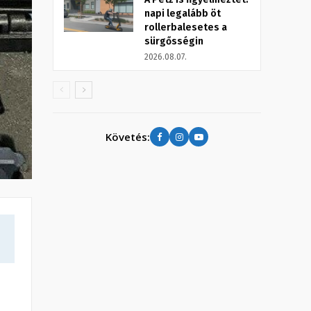
napi legalább öt
rollerbalesetes a
sürgősségin
2026.08.07.
Követés: