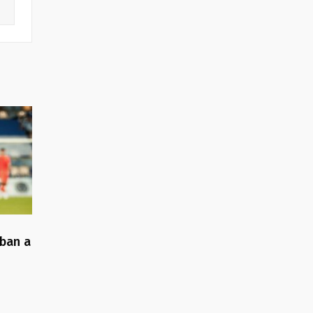
gban a