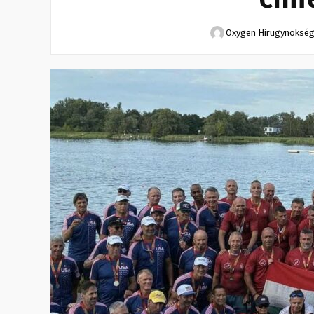
Oxygen Hirügynöksé