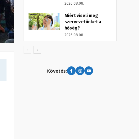
2026.08.08.
Miért viseli meg
szervezetünket a
hőség?
2026.08.08.
Követés: