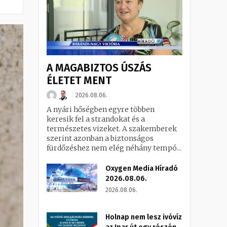
A MAGABIZTOS ÚSZÁS
ÉLETET MENT
2026.08.06.
A nyári hőségben egyre többen
keresik fel a strandokat és a
természetes vizeket. A szakemberek
szerint azonban a biztonságos
fürdőzéshez nem elég néhány tempó...
Oxygen Media Híradó
2026.08.06.
2026.08.06.
Holnap nem lesz ivóvíz