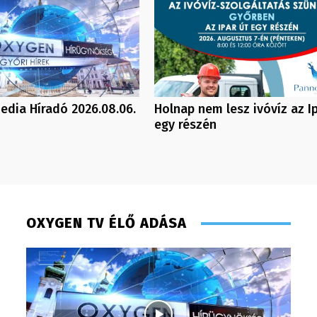
dia Híradó 2026.08.06.
Holnap nem lesz ivóvíz az Ip
egy részén
OXYGEN TV ÉLŐ ADÁSA