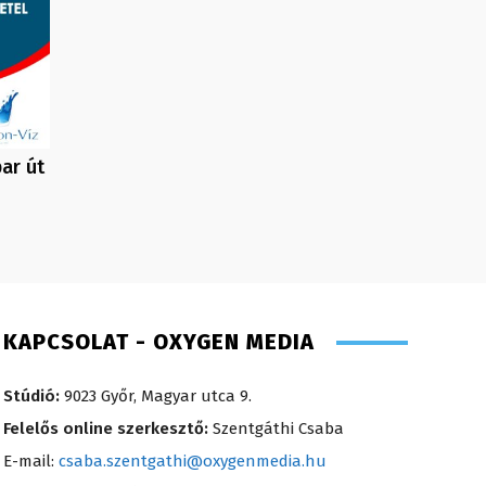
ar út
KAPCSOLAT - OXYGEN MEDIA
Stúdió:
9023 Győr, Magyar utca 9.
Felelős online szerkesztő:
Szentgáthi Csaba
E-mail:
csaba.szentgathi@oxygenmedia.hu