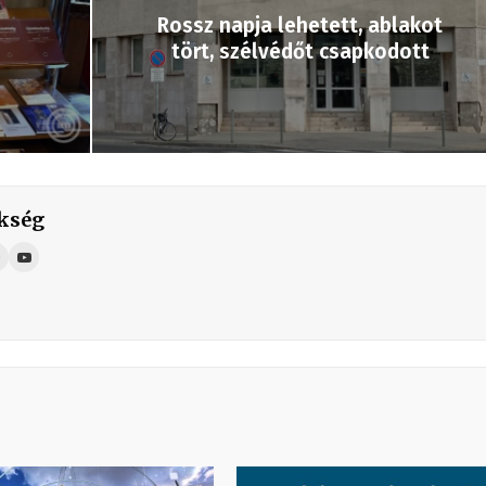
Rossz napja lehetett, ablakot
tört, szélvédőt csapkodott
kség