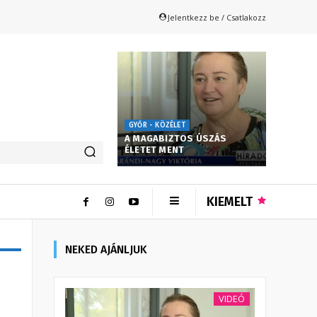
Jelentkezz be / Csatlakozz
GYŐR - KÖZÉLET
A MAGABIZTOS ÚSZÁS
ÉLETET MENT
KIEMELT
NEKED AJÁNLJUK
VIDEÓ