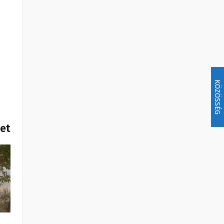
KÖZÖSSÉG
het