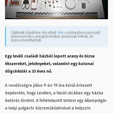
Cikkünk frissítése óta eltelt
1 év
, a szövegben szereplő
információk a megjelenéskor pontosak voltak, de
mára elavulhattak.
Egy levéli családi házból lopott arany és bizsu
ékszereket, jelvényeket, valamint egy katonai
dögcédulát a 33 éves nő.
A rendőrségre július 9-én 19 óra körül érkezett
bejelentés, hogy Levélen, a Vasút utcában egy házba
betörés történt. A feltételezett tettest egy állampolgár
a helyi polgárőr közreműködésével a helyszín