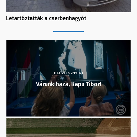
Letartóztatták a cserbenhagyót
ELŐZŐ SZTORI
Várunk haza, Kapu Tibor!