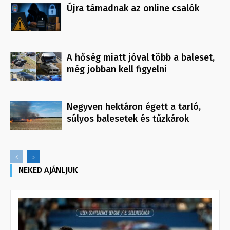
Újra támadnak az online csalók
A hőség miatt jóval több a baleset,
még jobban kell figyelni
Negyven hektáron égett a tarló,
súlyos balesetek és tűzkárok
NEKED AJÁNLJUK