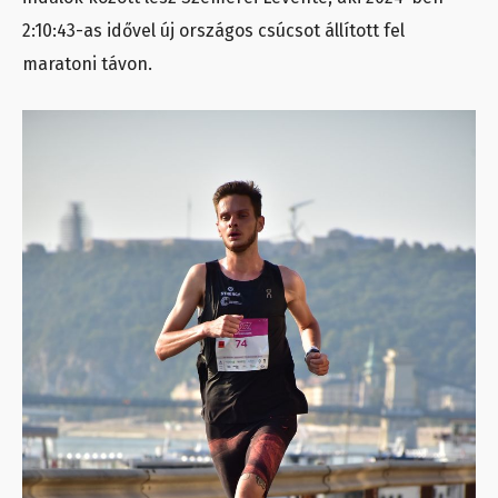
2:10:43-as idővel új országos csúcsot állított fel
maratoni távon.