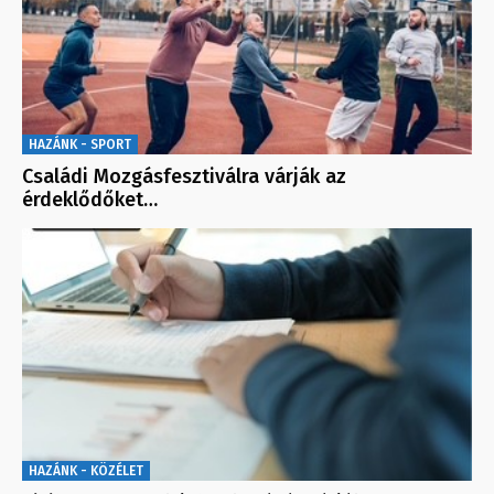
HAZÁNK - SPORT
Családi Mozgásfesztiválra várják az
érdeklődőket…
HAZÁNK - KÖZÉLET