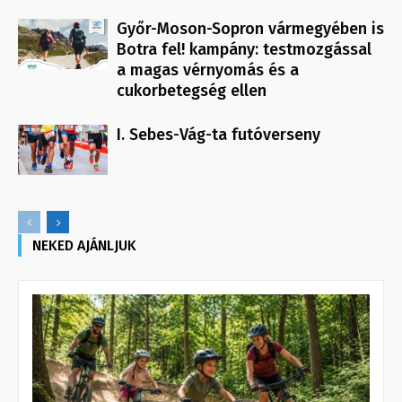
Győr-Moson-Sopron vármegyében is
Botra fel! kampány: testmozgással
a magas vérnyomás és a
cukorbetegség ellen
I. Sebes-Vág-ta futóverseny
NEKED AJÁNLJUK