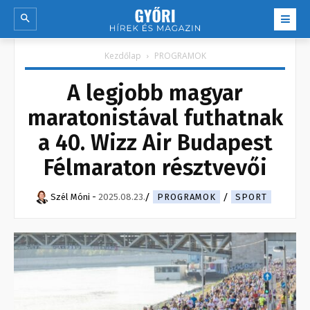
Kezdőlap
PROGRAMOK
A legjobb magyar
maratonistával futhatnak
a 40. Wizz Air Budapest
Félmaraton résztvevői
Szél Móni
-
2025.08.23.
PROGRAMOK
SPORT