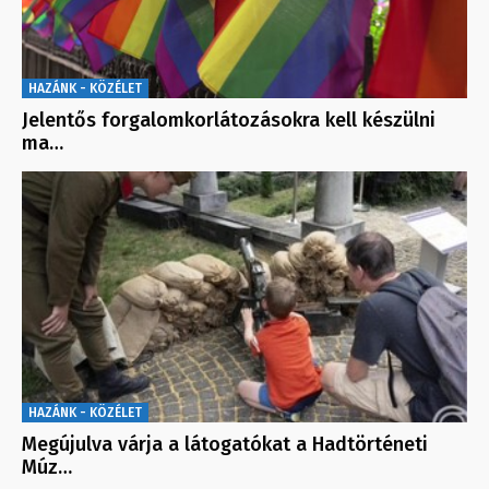
HAZÁNK - KÖZÉLET
Jelentős forgalomkorlátozásokra kell készülni
ma…
HAZÁNK - KÖZÉLET
Megújulva várja a látogatókat a Hadtörténeti
Múz…