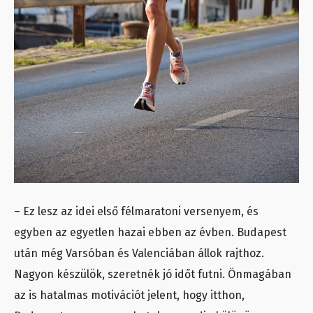
– Ez lesz az idei első félmaratoni versenyem, és
egyben az egyetlen hazai ebben az évben. Budapest
után még Varsóban és Valenciában állok rajthoz.
Nagyon készülök, szeretnék jó időt futni. Önmagában
az is hatalmas motivációt jelent, hogy itthon,