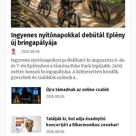
Ingyenes nyitónapokkal debütál Eplény
új bringapályája
2026.08.06.
Ingyenes nyitónapokon próbálható ki augusztus 6-án
és 7-én Eplényben a Síaréna Bike Park legújabb, 2400
méter hosszú bringapályája. A kifejezetten kezdők,
gyerekek és családok számára...
Újra támadnak az online csalók
2026.08.06.
Találják ki, hol adja évadnyitó
koncertjét a filharmonikus zenekar!
2026.08.06.