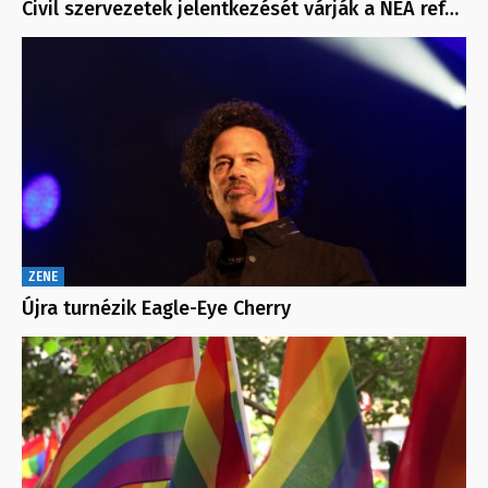
Civil szervezetek jelentkezését várják a NEA ref…
ZENE
Újra turnézik Eagle-Eye Cherry