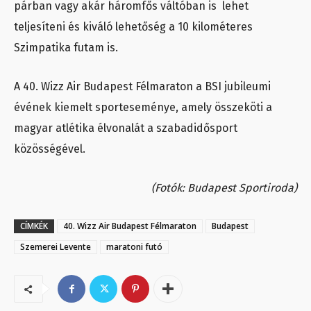
párban vagy akár háromfős váltóban is lehet
teljesíteni és kiváló lehetőség a 10 kilométeres
Szimpatika futam is.
A 40. Wizz Air Budapest Félmaraton a BSI jubileumi
évének kiemelt sporteseménye, amely összeköti a
magyar atlétika élvonalát a szabadidősport
közösségével.
(Fotók: Budapest Sportiroda)
CÍMKÉK
40. Wizz Air Budapest Félmaraton
Budapest
Szemerei Levente
maratoni futó