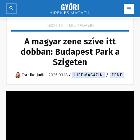
Kezdőlap
LIFE MAGAZIN
A magyar zene szíve itt
dobban: Budapest Park a
Szigeten
Csrefko Judit
-
2026.03.18.
LIFE MAGAZIN
ZENE