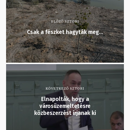
ELŐZŐ SZTORI
Csak a fészket hagyták meg…
KÖVETKEZŐ SZTORI
Elnapolták, hogy a
városüzemeltetésre
közbeszerzést írjanak ki