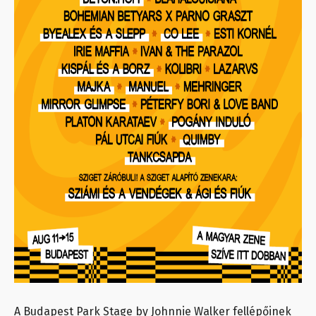
A Budapest Park Stage by Johnnie Walker fellépőinek