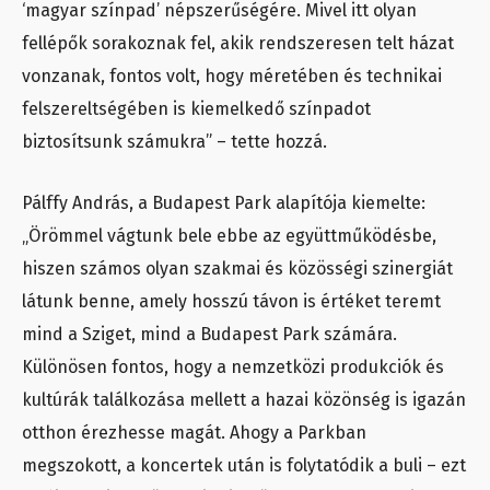
‘magyar színpad’ népszerűségére. Mivel itt olyan
fellépők sorakoznak fel, akik rendszeresen telt házat
vonzanak, fontos volt, hogy méretében és technikai
felszereltségében is kiemelkedő színpadot
biztosítsunk számukra” – tette hozzá.
Pálffy András, a Budapest Park alapítója kiemelte:
„Örömmel vágtunk bele ebbe az együttműködésbe,
hiszen számos olyan szakmai és közösségi szinergiát
látunk benne, amely hosszú távon is értéket teremt
mind a Sziget, mind a Budapest Park számára.
Különösen fontos, hogy a nemzetközi produkciók és
kultúrák találkozása mellett a hazai közönség is igazán
otthon érezhesse magát. Ahogy a Parkban
megszokott, a koncertek után is folytatódik a buli – ezt