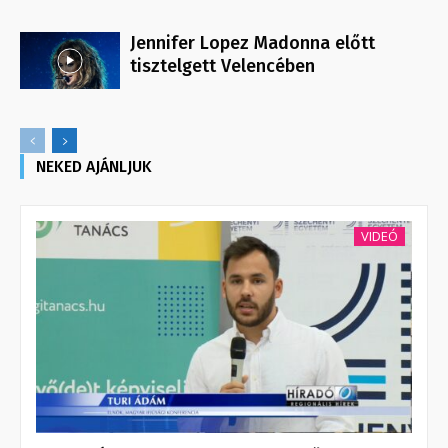
Jennifer Lopez Madonna előtt
tisztelgett Velencében
NEKED AJÁNLJUK
VIDEÓ