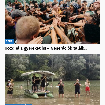
ZENE
Hozd el a gyereket is! – Generációk találk…