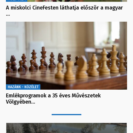
A miskolci CineFesten láthatja először a magyar
…
HAZÁNK - KÖZÉLET
Emlékprogramok a 35 éves Művészetek
Völgyében…