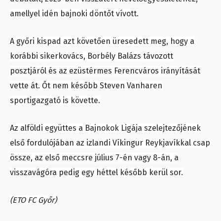
amellyel idén bajnoki döntőt vívott.
A győri kispad azt követően üresedett meg, hogy a
korábbi sikerkovács, Borbély Balázs távozott
posztjáról és az ezüstérmes Ferencváros irányítását
vette át. Őt nem később Steven Vanharen
sportigazgató is követte.
Az alföldi együttes a Bajnokok Ligája szelejtezőjének
első fordulójában az izlandi Víkingur Reykjavíkkal csap
össze, az első meccsre július 7-én vagy 8-án, a
visszavágóra pedig egy héttel később kerül sor.
(ETO FC Győr)