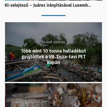
Kl-selejtező – Juárez irányításával Luxemb…
ELŐZŐ SZTORI
Több mint 10 tonna hulladékot
gyűjtöttek a VII. Tisza-tavi PET
Kupán