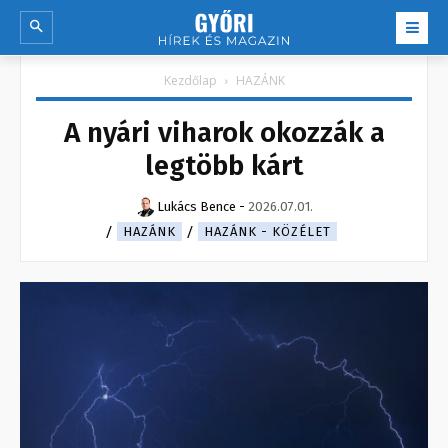
Kezdőlap
HAZÁNK
A nyári viharok okozzák a
legtöbb kárt
Lukács Bence
-
2026.07.01.
HAZÁNK
HAZÁNK - KÖZÉLET