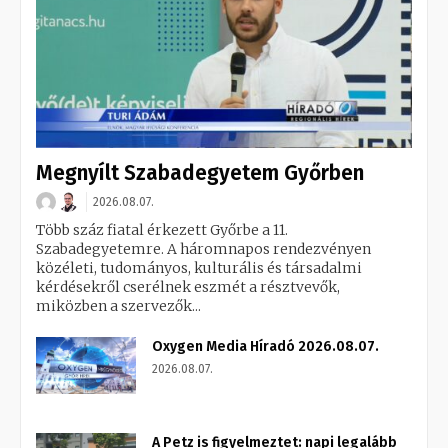
Megnyílt Szabadegyetem Győrben
2026.08.07.
Több száz fiatal érkezett Győrbe a 11.
Szabadegyetemre. A háromnapos rendezvényen
közéleti, tudományos, kulturális és társadalmi
kérdésekről cserélnek eszmét a résztvevők,
miközben a szervezők...
Oxygen Media Híradó 2026.08.07.
2026.08.07.
A Petz is figyelmeztet: napi legalább