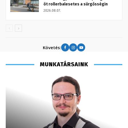
öt rollerbalesetes a sürgősségin
2026.08.07.
Követés:
MUNKATÁRSAINK