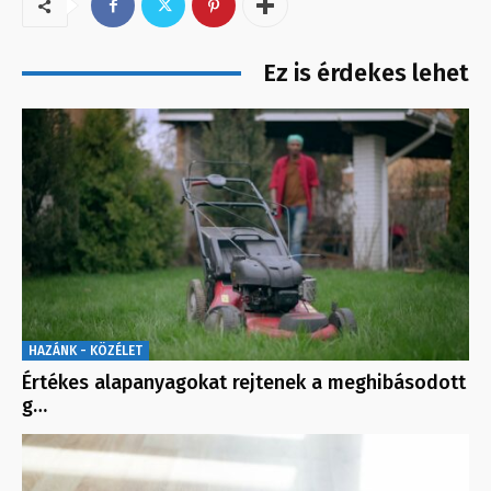
Ez is érdekes lehet
HAZÁNK - KÖZÉLET
Értékes alapanyagokat rejtenek a meghibásodott
g…