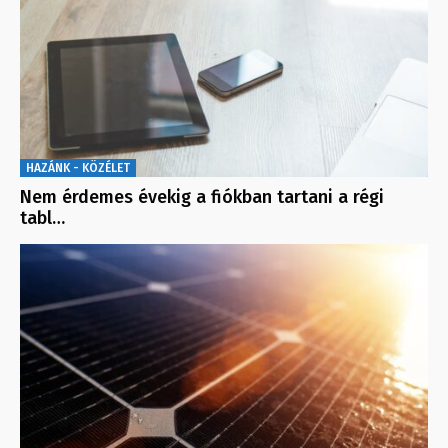
HAZÁNK - KÖZÉLET
Nem érdemes évekig a fiókban tartani a régi
tabl…