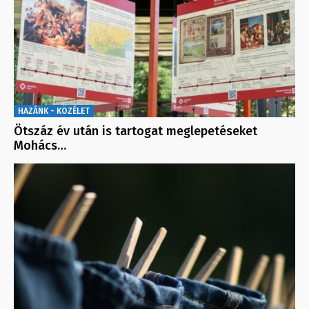
HAZÁNK - KÖZÉLET
Ötszáz év után is tartogat meglepetéseket
Mohács…