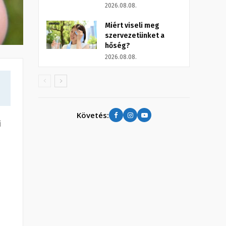
2026.08.08.
Miért viseli meg
szervezetünket a
hőség?
2026.08.08.
Követés:
i