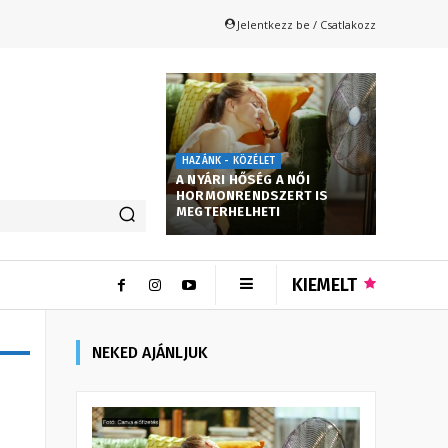
Jelentkezz be / Csatlakozz
HAZÁNK - KÖZÉLET
A NYÁRI HŐSÉG A NŐI
HORMONRENDSZERT IS
MEGTERHELHETI
KIEMELT
NEKED AJÁNLJUK