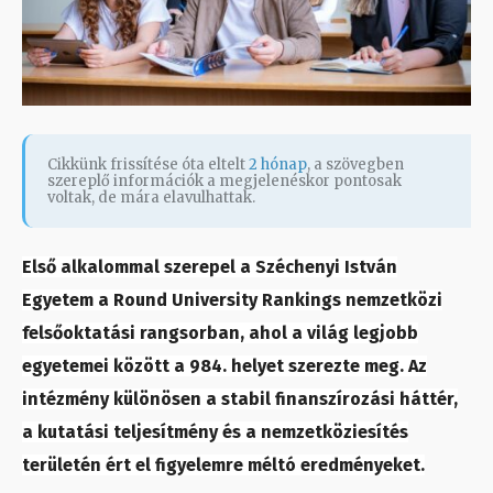
Cikkünk frissítése óta eltelt
2 hónap
, a szövegben
szereplő információk a megjelenéskor pontosak
voltak, de mára elavulhattak.
Első alkalommal szerepel a Széchenyi István
Egyetem a Round University Rankings nemzetközi
felsőoktatási rangsorban, ahol a világ legjobb
egyetemei között a 984. helyet szerezte meg. Az
intézmény különösen a stabil finanszírozási háttér,
a kutatási teljesítmény és a nemzetköziesítés
területén ért el figyelemre méltó eredményeket.