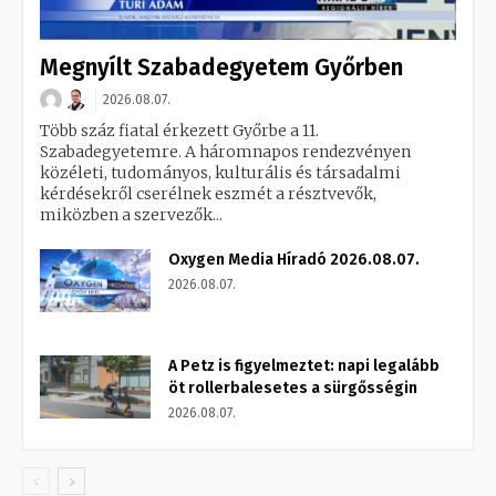
Megnyílt Szabadegyetem Győrben
2026.08.07.
Több száz fiatal érkezett Győrbe a 11.
Szabadegyetemre. A háromnapos rendezvényen
közéleti, tudományos, kulturális és társadalmi
kérdésekről cserélnek eszmét a résztvevők,
miközben a szervezők...
Oxygen Media Híradó 2026.08.07.
2026.08.07.
A Petz is figyelmeztet: napi legalább
öt rollerbalesetes a sürgősségin
2026.08.07.