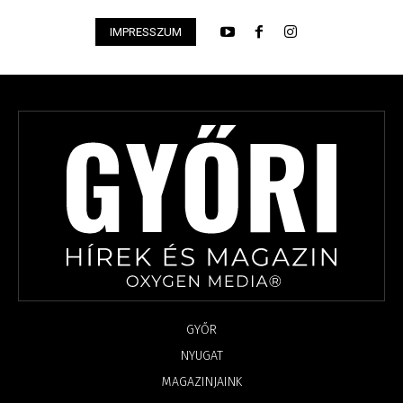
IMPRESSZUM
GYŐR
NYUGAT
MAGAZINJAINK