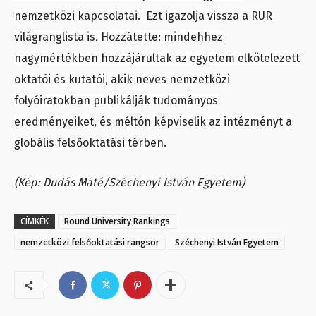
nemzetközi kapcsolatai. Ezt igazolja vissza a RUR
világranglista is
.
Hozzátette: mindehhez
nagymértékben hozzájárultak az egyetem elkötelezett
oktatói és kutatói, akik neves nemzetközi
folyóiratokban publikálják tudományos
eredményeiket, és méltón képviselik az intézményt a
globális felsőoktatási térben.
(Kép: Dudás Máté/Széchenyi István Egyetem)
CÍMKÉK
Round University Rankings
nemzetközi felsőoktatási rangsor
Széchenyi István Egyetem