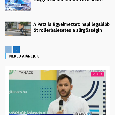
A Petz is figyelmeztet: napi legalább
öt rollerbalesetes a sürgősségin
NEKED AJÁNLJUK
VIDEÓ