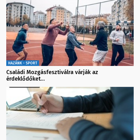
HAZÁNK - SPORT
Családi Mozgásfesztiválra várják az
érdeklődőket…