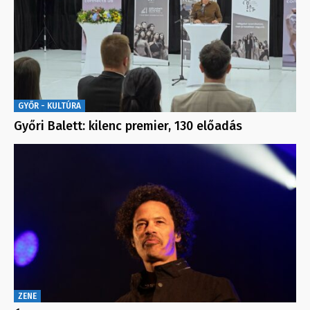
GYŐR - KULTÚRA
Győri Balett: kilenc premier, 130 előadás
ZENE