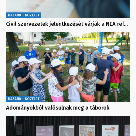
HAZÁNK - KÖZÉLET
Civil szervezetek jelentkezését várják a NEA ref…
HAZÁNK - KÖZÉLET
Adományokból valósulnak meg a táborok