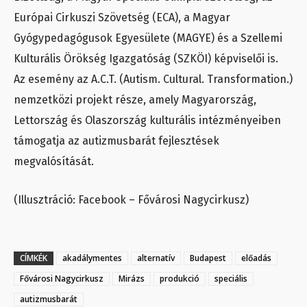
Európai Cirkuszi Szövetség (ECA), a Magyar
Gyógypedagógusok Egyesülete (MAGYE) és a Szellemi
Kulturális Örökség Igazgatóság (SZKÖI) képviselői is.
Az esemény az A.C.T. (Autism. Cultural. Transformation.)
nemzetközi projekt része, amely Magyarország,
Lettország és Olaszország kulturális intézményeiben
támogatja az autizmusbarát fejlesztések
megvalósítását.
(Illusztráció: Facebook – Fővárosi Nagycirkusz)
CÍMKÉK
akadálymentes
alternatív
Budapest
előadás
Fővárosi Nagycirkusz
Mirázs
produkció
speciális
autizmusbarát