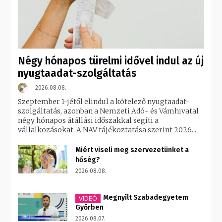
Négy hónapos türelmi idővel indul az új
nyugtaadat-szolgáltatás
2026.08.08.
Szeptember 1-jétől elindul a kötelező nyugtaadat-
szolgáltatás, azonban a Nemzeti Adó- és Vámhivatal
négy hónapos átállási időszakkal segíti a
vállalkozásokat. A NAV tájékoztatása szerint 2026....
Miért viseli meg szervezetünket a
hőség?
2026.08.08.
Megnyílt Szabadegyetem
VIDEÓ
Győrben
2026.08.07.