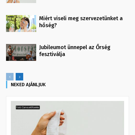
Miért viseli meg szervezetünket a
hőség?
Jubileumot ünnepel az Őrség
fesztiválja
NEKED AJÁNLJUK