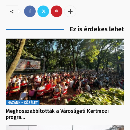
Ez is érdekes lehet
HAZÁNK - KÖZÉLET
Meghosszabbították a Városligeti Kertmozi
progra…