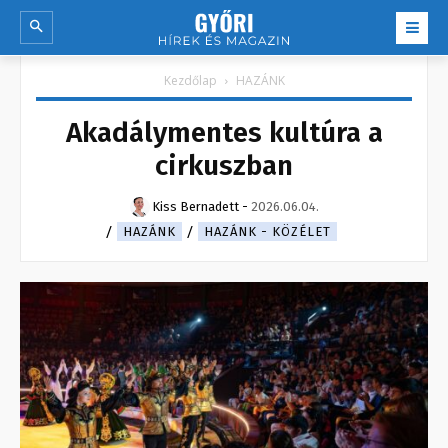
Kezdőlap
HAZÁNK
Akadálymentes kultúra a
cirkuszban
Kiss Bernadett
-
2026.06.04.
HAZÁNK
HAZÁNK - KÖZÉLET