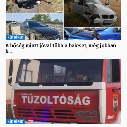
KÉK HÍREK
A hőség miatt jóval több a baleset, még jobban
k…
KÉK HÍREK