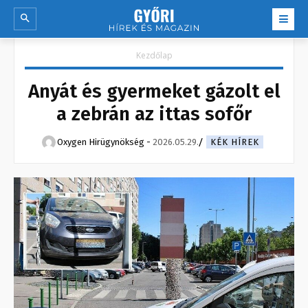
Kezdőlap
Anyát és gyermeket gázolt el
a zebrán az ittas sofőr
Oxygen Hirügynökség
-
2026.05.29.
KÉK HÍREK