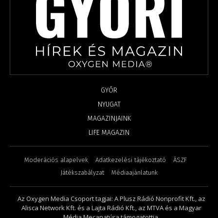
GYŐR
NYUGAT
MAGAZINJAINK
LIFE MAGAZIN
Moderációs alapelvek
Adatkezelési tájékoztató
ÁSZF
Játékszabályzat
Médiaajánlatunk
Az Oxygen Media Csoport tagjai: A Plusz Rádió Nonprofit Kft., az
Alisca Network Kft. és a Lajta Rádió Kft., az MTVA és a Magyar
Média Mecanatúra támogatottja.