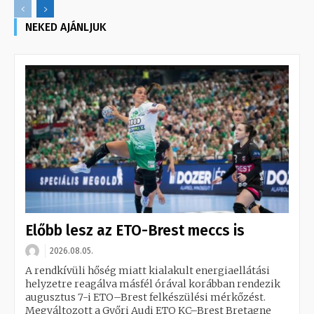
NEKED AJÁNLJUK
Előbb lesz az ETO-Brest meccs is
2026.08.05.
A rendkívüli hőség miatt kialakult energiaellátási
helyzetre reagálva másfél órával korábban rendezik
augusztus 7-i ETO–Brest felkészülési mérkőzést.
Megváltozott a Győri Audi ETO KC–Brest Bretagne