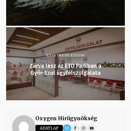
KÖVETKEZŐ SZTORI
Zárva lesz az ETO Parkban a
Győr-Szol ügyfélszolgálata
Oxygen Hirügynökség
ADATLAP