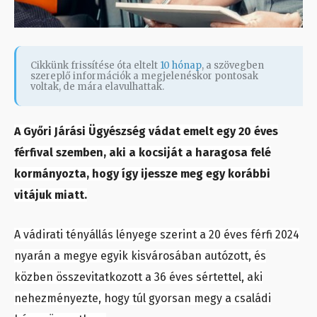
Cikkünk frissítése óta eltelt
10 hónap
, a szövegben
szereplő információk a megjelenéskor pontosak
voltak, de mára elavulhattak.
A Győri Járási Ügyészség vádat emelt egy 20 éves
férfival szemben, aki a kocsiját a haragosa felé
kormányozta, hogy így ijessze meg egy korábbi
vitájuk miatt.
A vádirati tényállás lényege szerint a 20 éves férfi 2024
nyarán a megye egyik kisvárosában autózott, és
közben összevitatkozott a 36 éves sértettel, aki
nehezményezte, hogy túl gyorsan megy a családi