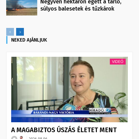
Negyven hektáron égett a tarló,
súlyos balesetek és tűzkárok
NEKED AJÁNLJUK
VIDEÓ
A MAGABIZTOS ÚSZÁS ÉLETET MENT