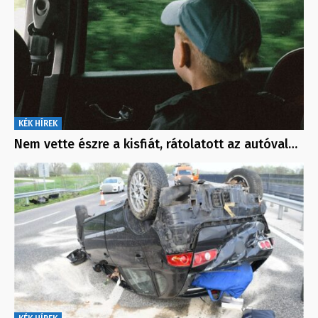
KÉK HÍREK
Nem vette észre a kisfiát, rátolatott az autóval…