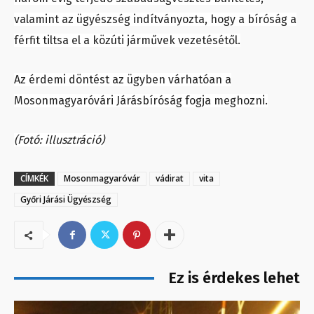
valamint az ügyészség indítványozta, hogy a bíróság a
férfit tiltsa el a közúti járművek vezetésétől.
Az érdemi döntést az ügyben várhatóan a
Mosonmagyaróvári Járásbíróság fogja meghozni.
(Fotó: illusztráció)
CÍMKÉK
Mosonmagyaróvár
vádirat
vita
Győri Járási Ügyészség
Ez is érdekes lehet