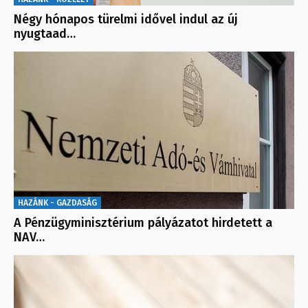
Négy hónapos türelmi idővel indul az új
nyugtaad…
HAZÁNK - GAZDASÁG
A Pénzügyminisztérium pályázatot hirdetett a
NAV…