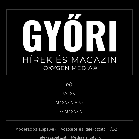
GYŐR
NYUGAT
MAGAZINJAINK
LIFE MAGAZIN
Moderációs alapelvek
Adatkezelési tájékoztató
ÁSZF
Játékszabályzat
Médiaajánlatunk