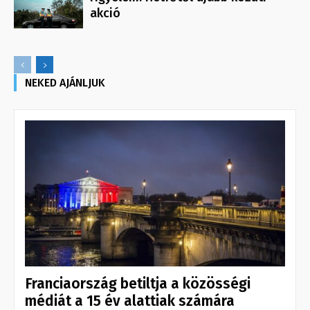
akció
NEKED AJÁNLJUK
Franciaország betiltja a közösségi
médiát a 15 év alattiak számára