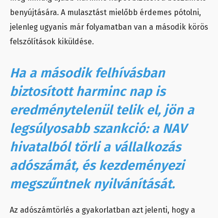
benyújtására. A mulasztást mielőbb érdemes pótolni,
jelenleg ugyanis már folyamatban van a második körös
felszólítások kiküldése.
Ha a második felhívásban
biztosított harminc nap is
eredménytelenül telik el, jön a
legsúlyosabb szankció: a NAV
hivatalból törli a vállalkozás
adószámát, és kezdeményezi
megszűntnek nyilvánítását.
Az adószámtörlés a gyakorlatban azt jelenti, hogy a