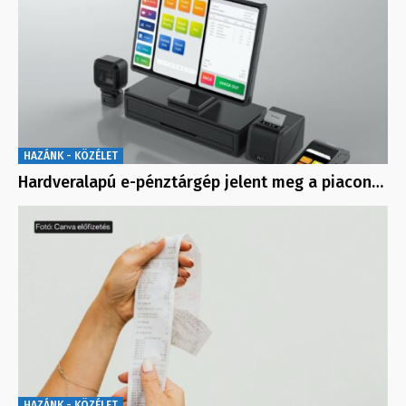
HAZÁNK - KÖZÉLET
Hardveralapú e-pénztárgép jelent meg a piacon…
HAZÁNK - KÖZÉLET