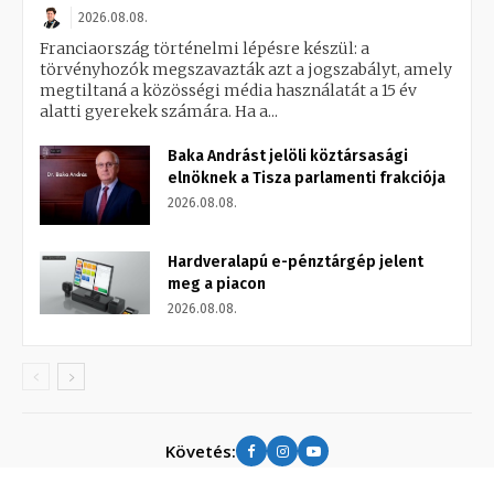
2026.08.08.
Franciaország történelmi lépésre készül: a
törvényhozók megszavazták azt a jogszabályt, amely
megtiltaná a közösségi média használatát a 15 év
alatti gyerekek számára. Ha a...
Baka Andrást jelöli köztársasági
elnöknek a Tisza parlamenti frakciója
2026.08.08.
Hardveralapú e-pénztárgép jelent
meg a piacon
2026.08.08.
Követés: