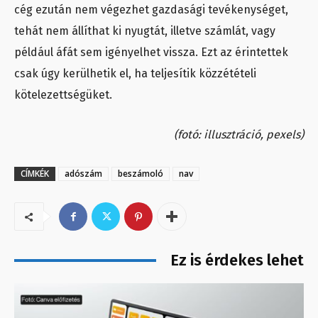
cég ezután nem végezhet gazdasági tevékenységet,
tehát nem állíthat ki nyugtát, illetve számlát, vagy
például áfát sem igényelhet vissza. Ezt az érintettek
csak úgy kerülhetik el, ha teljesítik közzétételi
kötelezettségüket.
(fotó: illusztráció, pexels)
CÍMKÉK
adószám
beszámoló
nav
Ez is érdekes lehet