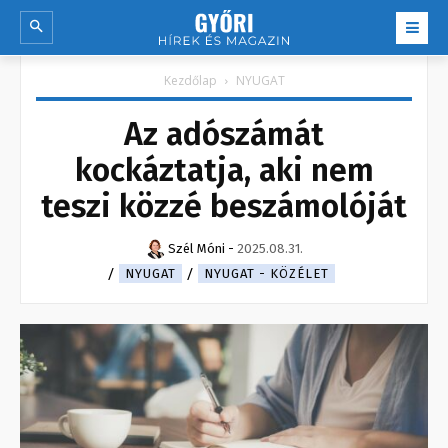
Kezdőlap
NYUGAT
Az adószámát
kockáztatja, aki nem
teszi közzé beszámolóját
Szél Móni
-
2025.08.31.
NYUGAT
NYUGAT - KÖZÉLET