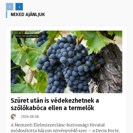
NEKED AJÁNLJUK
Szüret után is védekezhetnek a
szőlőkabóca ellen a termelők
2026.08.08.
A Nemzeti Élelmiszerlánc-biztonsági Hivatal
módosította három növényvédő szer – a Decis Forte,