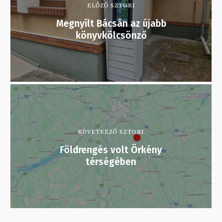
ELŐZŐ SZTORI
Megnyílt Bácsán az újabb
könyvkölcsönző
KÖVETKEZŐ SZTORI
Földrengés volt Örkény
térségében