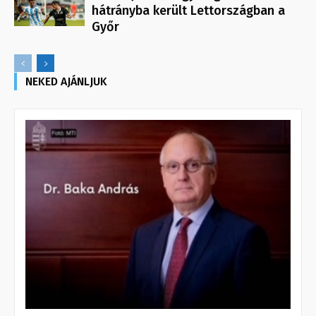
hátrányba került Lettországban a
Győr
NEKED AJÁNLJUK